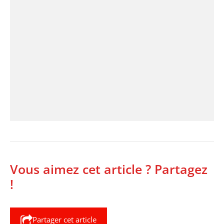
Vous aimez cet article ? Partagez
!
Partager cet article