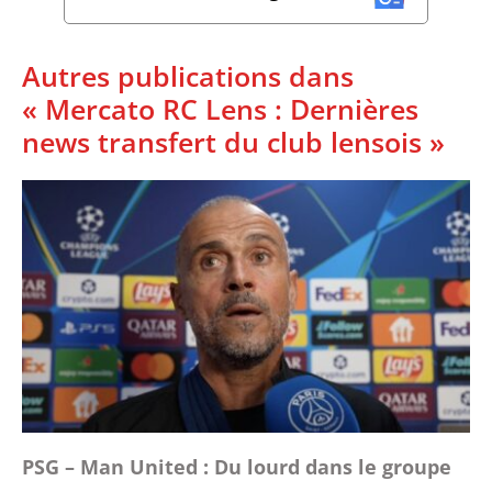
Autres publications dans
« Mercato RC Lens : Dernières
news transfert du club lensois »
PSG – Man United : Du lourd dans le groupe