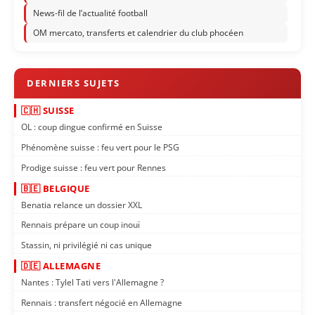
News-fil de l’actualité football
OM mercato, transferts et calendrier du club phocéen
🇨🇭 SUISSE
OL : coup dingue confirmé en Suisse
Phénomène suisse : feu vert pour le PSG
Prodige suisse : feu vert pour Rennes
🇧🇪 BELGIQUE
Benatia relance un dossier XXL
Rennais prépare un coup inouï
Stassin, ni privilégié ni cas unique
🇩🇪 ALLEMAGNE
Nantes : Tylel Tati vers l'Allemagne ?
Rennais : transfert négocié en Allemagne