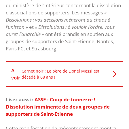
du ministère de l’Intérieur concernant la dissolution
d’associations de supporters. Les messages
«
Dissolutions : vos décisions mèneront au chaos à
l’unisson »
et
« Dissolutions : à vouloir l’ordre, vous
aurez l’anarchie »
ont été brandis en soutien aux
groupes de supporters de Saint-Étienne, Nantes,
Paris FC, et Strasbourg.
À
Carnet noir : Le père de Lionel Messi est
voir
décédé à 68 ans !
Lisez aussi :
ASSE : Coup de tonnerre !
Dissolution imminente de deux groupes de
supporters de Saint-Etienne
Cette manifestation de mécontentement montre