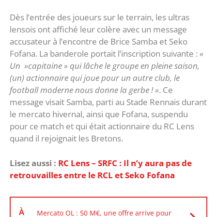
Dès l’entrée des joueurs sur le terrain, les ultras
lensois ont affiché leur colère avec un message
accusateur à l’encontre de Brice Samba et Seko
Fofana. La banderole portait l’inscription suivante :
«
Un »capitaine » qui lâche le groupe en pleine saison,
(un) actionnaire qui joue pour un autre club, le
football moderne nous donne la gerbe ! »
. Ce
message visait Samba, parti au Stade Rennais durant
le mercato hivernal, ainsi que Fofana, suspendu
pour ce match et qui était actionnaire du RC Lens
quand il rejoignait les Bretons.
Lisez aussi :
RC Lens – SRFC : Il n’y aura pas de
retrouvailles entre le RCL et Seko Fofana
À
Mercato OL : 50 M€, une offre arrive pour