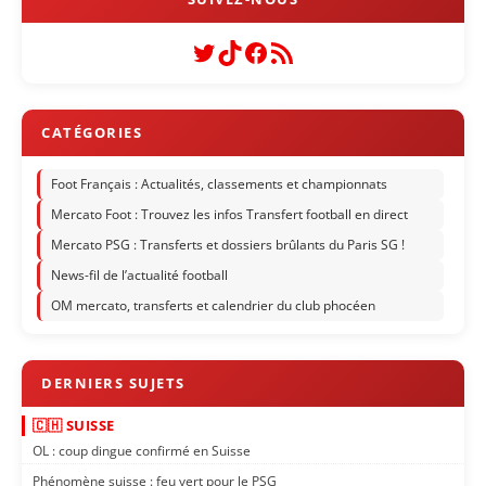
Twitter
TikTok
Facebook
Flux RSS
Foot Français : Actualités, classements et championnats
Mercato Foot : Trouvez les infos Transfert football en direct
Mercato PSG : Transferts et dossiers brûlants du Paris SG !
News-fil de l’actualité football
OM mercato, transferts et calendrier du club phocéen
🇨🇭 SUISSE
OL : coup dingue confirmé en Suisse
Phénomène suisse : feu vert pour le PSG