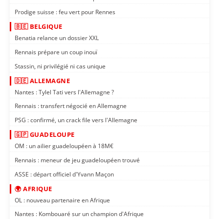
Prodige suisse : feu vert pour Rennes
🇧🇪 BELGIQUE
Benatia relance un dossier XXL
Rennais prépare un coup inouï
Stassin, ni privilégié ni cas unique
🇩🇪 ALLEMAGNE
Nantes : Tylel Tati vers l'Allemagne ?
Rennais : transfert négocié en Allemagne
PSG : confirmé, un crack file vers l'Allemagne
🇬🇵 GUADELOUPE
OM : un ailier guadeloupéen à 18M€
Rennais : meneur de jeu guadeloupéen trouvé
ASSE : départ officiel d'Yvann Maçon
🌍 AFRIQUE
OL : nouveau partenaire en Afrique
Nantes : Kombouaré sur un champion d'Afrique