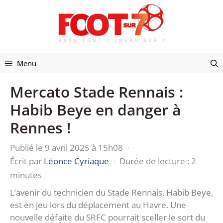
Aller
au
contenu
Menu
Mercato Stade Rennais :
Habib Beye en danger à
Rennes !
Publié le 9 avril 2025 à 15h08
·
Écrit par
Léonce Cyriaque
·
Durée de lecture : 2
minutes
L’avenir du technicien du Stade Rennais, Habib Beye,
est en jeu lors du déplacement au Havre. Une
nouvelle défaite du SRFC pourrait sceller le sort du