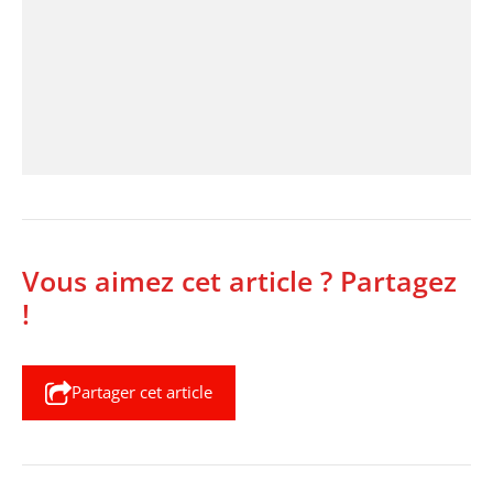
Vous aimez cet article ? Partagez
!
Partager cet article