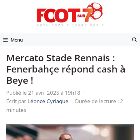
Aller
au
contenu
Menu
Mercato Stade Rennais :
Fenerbahçe répond cash à
Beye !
Publié le 21 avril 2025 à 19h18
·
Écrit par
Léonce Cyriaque
·
Durée de lecture : 2
minutes