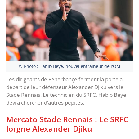
© Photo : Habib Beye, nouvel entraîneur de l'OM
Les dirigeants de Fenerbahçe ferment la porte au
départ de leur défenseur Alexander Djiku vers le
Stade Rennais. Le technicien du SRFC, Habib Beye,
devra chercher d’autres pépites.
Mercato Stade Rennais : Le SRFC
lorgne Alexander Djiku