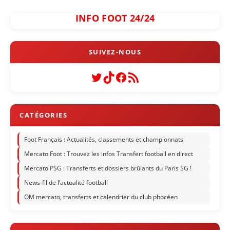
INFO FOOT 24/24
Twitter
TikTok
Facebook
Flux RSS
Foot Français : Actualités, classements et championnats
Mercato Foot : Trouvez les infos Transfert football en direct
Mercato PSG : Transferts et dossiers brûlants du Paris SG !
News-fil de l’actualité football
OM mercato, transferts et calendrier du club phocéen