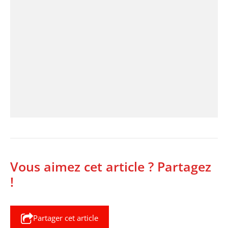
Vous aimez cet article ? Partagez
!
Partager cet article