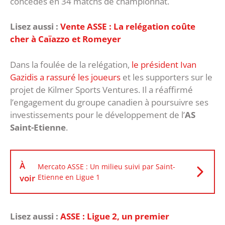
concédés en 34 matchs de championnat.
Lisez aussi :
Vente ASSE : La relégation coûte
cher à Caïazzo et Romeyer
Dans la foulée de la relégation,
le président Ivan
Gazidis a rassuré les joueurs
et les supporters sur le
projet de Kilmer Sports Ventures. Il a réaffirmé
l’engagement du groupe canadien à poursuivre ses
investissements pour le développement de l’
AS
Saint-Etienne
.
À
Mercato ASSE : Un milieu suivi par Saint-
voir
Etienne en Ligue 1
Lisez aussi :
ASSE : Ligue 2, un premier