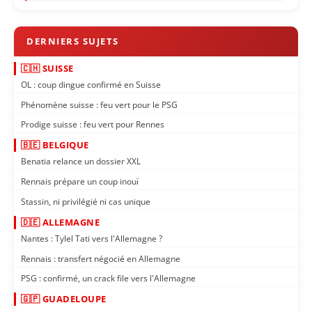
🇨🇭 SUISSE
OL : coup dingue confirmé en Suisse
Phénomène suisse : feu vert pour le PSG
Prodige suisse : feu vert pour Rennes
🇧🇪 BELGIQUE
Benatia relance un dossier XXL
Rennais prépare un coup inouï
Stassin, ni privilégié ni cas unique
🇩🇪 ALLEMAGNE
Nantes : Tylel Tati vers l'Allemagne ?
Rennais : transfert négocié en Allemagne
PSG : confirmé, un crack file vers l'Allemagne
🇬🇵 GUADELOUPE