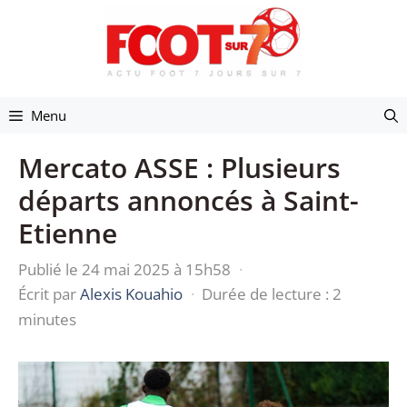
Aller
au
contenu
Menu
Mercato ASSE : Plusieurs
départs annoncés à Saint-
Etienne
Publié le 24 mai 2025 à 15h58
·
Écrit par
Alexis Kouahio
·
Durée de lecture : 2
minutes