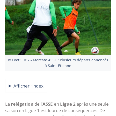
© Foot Sur 7 - Mercato ASSE : Plusieurs départs annoncés
à Saint-Etienne
Afficher l’index
La
relégation
de l’
ASSE
en
Ligue 2
après une seule
saison en Ligue 1 est lourde de conséquences. De