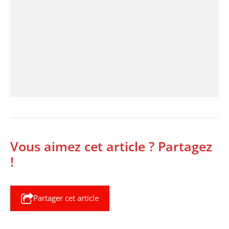
Vous aimez cet article ? Partagez
!
Partager cet article