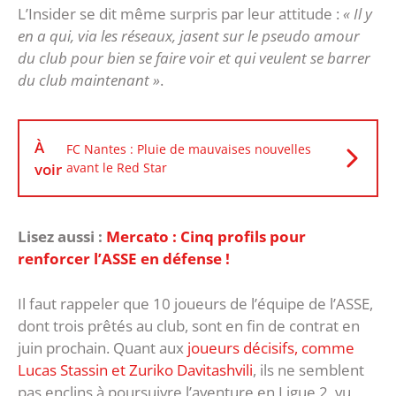
L’Insider se dit même surpris par leur attitude :
« Il y
en a qui, via les réseaux, jasent sur le pseudo amour
du club pour bien se faire voir et qui veulent se barrer
du club maintenant »
.
À
FC Nantes : Pluie de mauvaises nouvelles
voir
avant le Red Star
Lisez aussi :
Mercato : Cinq profils pour
renforcer l’ASSE en défense !
Il faut rappeler que 10 joueurs de l’équipe de l’ASSE,
dont trois prêtés au club, sont en fin de contrat en
juin prochain. Quant aux
joueurs décisifs, comme
Lucas Stassin et Zuriko Davitashvili
, ils ne semblent
pas enclins à poursuivre l’aventure en Ligue 2, vu