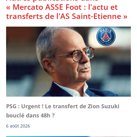
« Mercato ASSE Foot : l'actu et
transferts de l'AS Saint-Etienne »
PSG : Urgent ! Le transfert de Zion Suzuki
bouclé dans 48h ?
6 août 2026