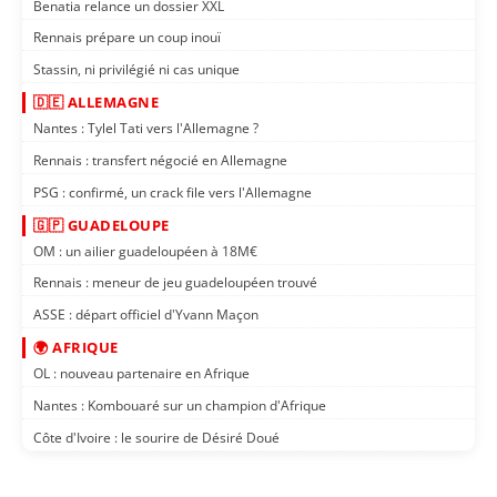
Benatia relance un dossier XXL
Rennais prépare un coup inouï
Stassin, ni privilégié ni cas unique
🇩🇪 ALLEMAGNE
Nantes : Tylel Tati vers l'Allemagne ?
Rennais : transfert négocié en Allemagne
PSG : confirmé, un crack file vers l'Allemagne
🇬🇵 GUADELOUPE
OM : un ailier guadeloupéen à 18M€
Rennais : meneur de jeu guadeloupéen trouvé
ASSE : départ officiel d'Yvann Maçon
🌍 AFRIQUE
OL : nouveau partenaire en Afrique
Nantes : Kombouaré sur un champion d'Afrique
Côte d'Ivoire : le sourire de Désiré Doué