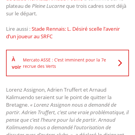
plateau de
Pleine Lucarne
que trois cadres sont déjà
sur le départ.
Lire aussi :
Stade Rennais: L. Désiré scelle l’avenir
d’un joueur au SRFC
À
Mercato ASSE : C’est imminent pour la 7e
voir
recrue des Verts
Lorenz Assignon, Adrien Truffert et Arnaud
Kalimuendo seraient sur le point de quitter la
Bretagne.
« Lorenz Assignon nous a demandé de
partir. Adrien Truffert, c’est une vraie problématique, il
pense que c’est l’heure pour lui de partir. Arnaud
Kalimuendo nous a demandé l’autorisation de
discuter avec d’autres clubs. »,
a déclaré le dirigeant