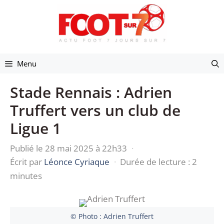
Aller
au
contenu
Menu
Stade Rennais : Adrien
Truffert vers un club de
Ligue 1
Publié le 28 mai 2025 à 22h33
·
Écrit par
Léonce Cyriaque
·
Durée de lecture : 2
minutes
© Photo : Adrien Truffert