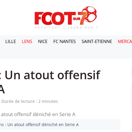
LILLE
LENS
NICE
FC NANTES
SAINT-ETIENNE
MERC
 Un atout offensif
A
Durée de lecture : 2 minutes
s : Un atout offensif déniché en Serie A