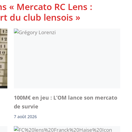
ns « Mercato RC Lens :
t du club lensois »
100M€ en jeu : L’OM lance son mercato
de survie
7 août 2026