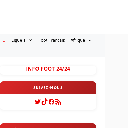
ATO
Ligue 1
Foot Français
Afrique
INFO FOOT 24/24
Twitter
TikTok
Facebook
Flux RSS