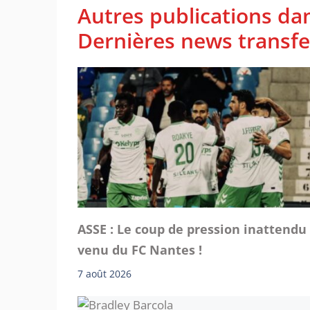
Autres publications da
Dernières news transfer
ASSE : Le coup de pression inattendu
venu du FC Nantes !
7 août 2026