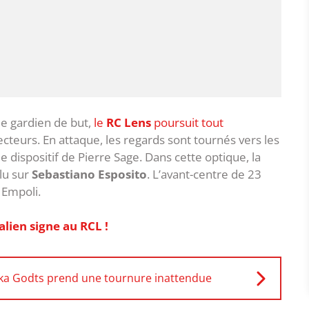
de gardien de but,
le
RC Lens
poursuit tout
cteurs. En attaque, les regards sont tournés vers les
e dispositif de Pierre Sage. Dans cette optique, la
lu sur
Sebastiano Esposito
. L’avant-centre de 23
 Empoli.
alien signe au RCL !
ika Godts prend une tournure inattendue