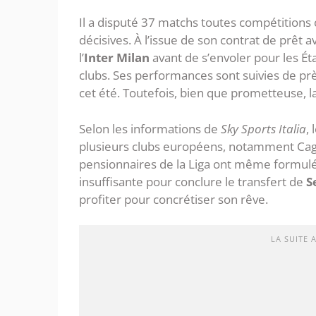
Il a disputé 37 matchs toutes compétitions 
décisives. À l’issue de son contrat de prêt 
l’
Inter Milan
avant de s’envoler pour les Ét
clubs. Ses performances sont suivies de pr
cet été. Toutefois, bien que prometteuse, l
Selon les informations de
Sky Sports Italia
,
plusieurs clubs européens, notamment Cagliar
pensionnaires de la Liga ont même formulé un
insuffisante pour conclure le transfert de
S
profiter pour concrétiser son rêve.
LA SUITE 