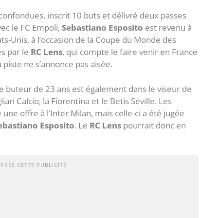
confondues, inscrit 10 buts et délivré deux passes
avec le FC Empoli,
Sebastiano Esposito
est revenu à
ats-Unis, à l’occasion de la Coupe du Monde des
ès par le
RC Lens
, qui compte le faire venir en France
a piste ne s’annonce pas aisée.
 le buteur de 23 ans est également dans le viseur de
i Calcio, la Fiorentina et le Betis Séville. Les
e offre à l’Inter Milan, mais celle-ci a été jugée
ebastiano Esposito
. Le
RC Lens
pourrait donc en
APRÈS CETTE PUBLICITÉ