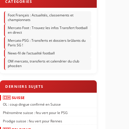
Foot Français : Actualités, classements et
championnats
Mercato Foot : Trouvez les infos Transfert football
en direct
Mercato PSG : Transferts et dossiers brûlants du
Paris SG !
News-fil de l’actualité football
OM mercato, transferts et calendrier du club
phocéen
🇨🇭 SUISSE
OL : coup dingue confirmé en Suisse
Phénomène suisse : feu vert pour le PSG
Prodige suisse : feu vert pour Rennes