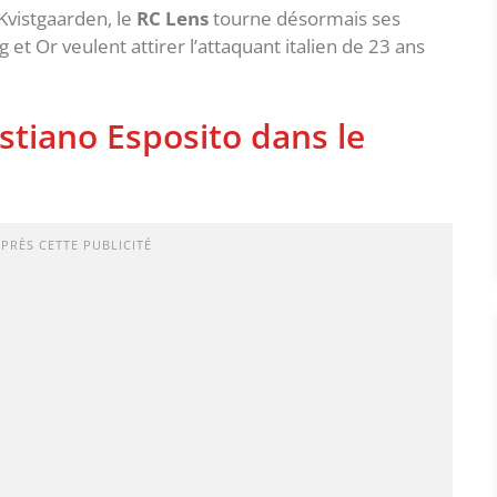
Kvistgaarden, le
RC Lens
tourne désormais ses
g et Or veulent attirer l’attaquant italien de 23 ans
stiano Esposito dans le
APRÈS CETTE PUBLICITÉ