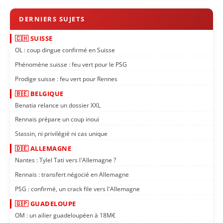
🇨🇭 SUISSE
OL : coup dingue confirmé en Suisse
Phénomène suisse : feu vert pour le PSG
Prodige suisse : feu vert pour Rennes
🇧🇪 BELGIQUE
Benatia relance un dossier XXL
Rennais prépare un coup inouï
Stassin, ni privilégié ni cas unique
🇩🇪 ALLEMAGNE
Nantes : Tylel Tati vers l'Allemagne ?
Rennais : transfert négocié en Allemagne
PSG : confirmé, un crack file vers l'Allemagne
🇬🇵 GUADELOUPE
OM : un ailier guadeloupéen à 18M€