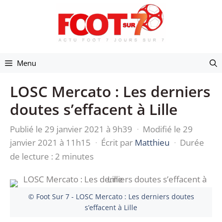
Aller
au
contenu
Menu
LOSC Mercato : Les derniers
doutes s’effacent à Lille
Publié le 29 janvier 2021 à 9h39
·
Modifié le 29
janvier 2021 à 11h15
·
Écrit par
Matthieu
·
Durée
de lecture : 2 minutes
© Foot Sur 7 - LOSC Mercato : Les derniers doutes
s’effacent à Lille