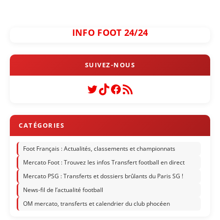
INFO FOOT 24/24
Twitter
TikTok
Facebook
Flux RSS
Foot Français : Actualités, classements et championnats
Mercato Foot : Trouvez les infos Transfert football en direct
Mercato PSG : Transferts et dossiers brûlants du Paris SG !
News-fil de l’actualité football
OM mercato, transferts et calendrier du club phocéen