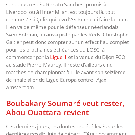
sont tous restés. Renato Sanches, promis à
Liverpool ou à l’Inter Milan, est toujours là, tout
comme Zeki Çelik qui a vu l’AS Roma lui faire la cour.
Il en va de même pour le défenseur néerlandais
Sven Botman, lui aussi pisté par les Reds. Christophe
Galtier peut donc compter sur un effectif au complet
pour les prochaines échéances du LOSC, à
commencer par la
Ligue 1
et la venue du Dijon FCO
au stade Pierre-Mauroy. Il reste d’ailleurs cinq
matches de championnat à Lille avant son seizième
de finale aller de Ligue Europa contre l’Ajax
Amsterdam.
Boubakary Soumaré veut rester,
Abou Ouattara revient
Ces derniers jours, les doutes ont été levés sur les
dernières possibilités de départ. C’était notamment