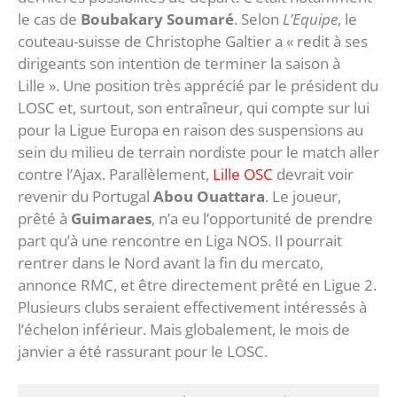
le cas de
Boubakary Soumaré
. Selon
L’Equipe
, le
couteau-suisse de Christophe Galtier a « redit à ses
dirigeants son intention de terminer la saison à
Lille ». Une position très apprécié par le président du
LOSC et, surtout, son entraîneur, qui compte sur lui
pour la Ligue Europa en raison des suspensions au
sein du milieu de terrain nordiste pour le match aller
contre l’Ajax. Parallèlement,
Lille OSC
devrait voir
revenir du Portugal
Abou Ouattara
. Le joueur,
prêté à
Guimaraes
, n’a eu l’opportunité de prendre
part qu’à une rencontre en Liga NOS. Il pourrait
rentrer dans le Nord avant la fin du mercato,
annonce RMC, et être directement prêté en Ligue 2.
Plusieurs clubs seraient effectivement intéressés à
l’échelon inférieur. Mais globalement, le mois de
janvier a été rassurant pour le LOSC.