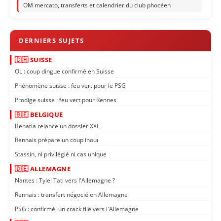
OM mercato, transferts et calendrier du club phocéen
🇨🇭 SUISSE
OL : coup dingue confirmé en Suisse
Phénomène suisse : feu vert pour le PSG
Prodige suisse : feu vert pour Rennes
🇧🇪 BELGIQUE
Benatia relance un dossier XXL
Rennais prépare un coup inouï
Stassin, ni privilégié ni cas unique
🇩🇪 ALLEMAGNE
Nantes : Tylel Tati vers l'Allemagne ?
Rennais : transfert négocié en Allemagne
PSG : confirmé, un crack file vers l'Allemagne