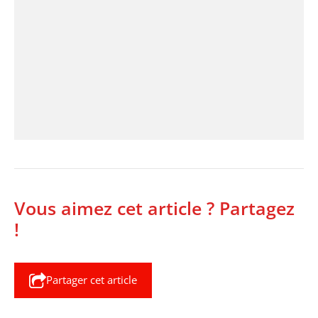
Vous aimez cet article ? Partagez
!
Partager cet article