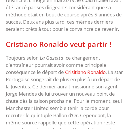
revanche. Limogé en mai 2019, le coach italien avait
été tancé par ses dirigeants considérant que sa
méthode était en bout de course après 5 années de
succès. Deux ans plus tard, ces mêmes derniers
seraient prêts à tout pour le convaincre de revenir.
Cristiano Ronaldo veut partir !
Toujours selon
La Gazetta
, ce changement
d’entraîneur pourrait avoir comme principale
conséquence le départ de
Crisitiano Ronaldo
. La star
Portugaise songerait de plus en plus à un départ de
la Juventus. Ce dernier aurait missionné son agent
Jorge Mendes de lui trouver un nouveau point de
chute dès la saison prochaine. Pour le moment, seul
Manchester United semble tenir la corde pour
recruter le quintuple Ballon d’Or. Cependant, la
même source rappelle que cette opération reste