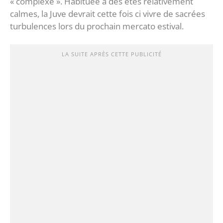
« complexe ». Habituée à des étés relativement
calmes, la Juve devrait cette fois ci vivre de sacrées
turbulences lors du prochain mercato estival.
LA SUITE APRÈS CETTE PUBLICITÉ