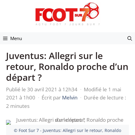
Aller
au
contenu
Menu
Juventus: Allegri sur le
retour, Ronaldo proche d’un
départ ?
Publié le 30 avril 2021 à 12h34
·
Modifié le 1 mai
2021 à 1h00
·
Écrit par
Melvin
·
Durée de lecture :
2 minutes
© Foot Sur 7 - Juventus: Allegri sur le retour, Ronaldo