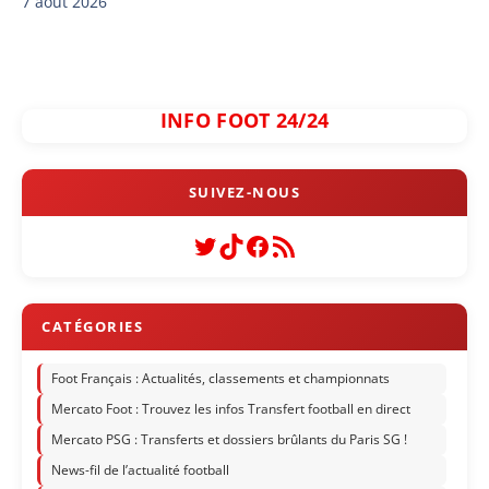
7 août 2026
INFO FOOT 24/24
Twitter
TikTok
Facebook
Flux RSS
Foot Français : Actualités, classements et championnats
Mercato Foot : Trouvez les infos Transfert football en direct
Mercato PSG : Transferts et dossiers brûlants du Paris SG !
News-fil de l’actualité football