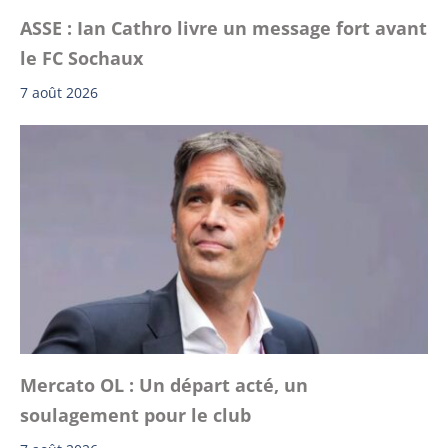
ASSE : Ian Cathro livre un message fort avant
le FC Sochaux
7 août 2026
Mercato OL : Un départ acté, un
soulagement pour le club