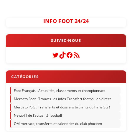
INFO FOOT 24/24
Twitter
TikTok
Facebook
Flux RSS
Foot Français : Actualités, classements et championnats
Mercato Foot : Trouvez les infos Transfert football en direct
Mercato PSG : Transferts et dossiers brûlants du Paris SG !
News-fil de l’actualité football
OM mercato, transferts et calendrier du club phocéen