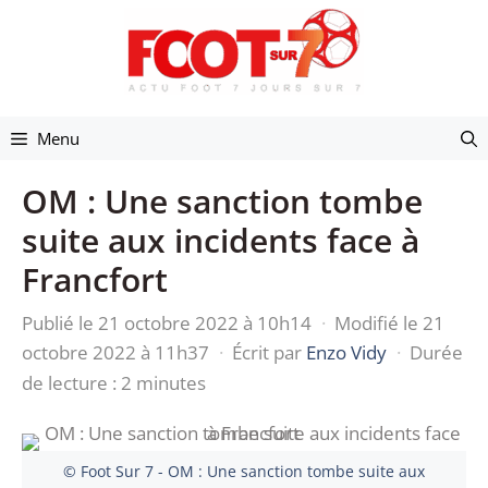
Aller
au
contenu
Menu
OM : Une sanction tombe
suite aux incidents face à
Francfort
Publié le 21 octobre 2022 à 10h14
·
Modifié le 21
octobre 2022 à 11h37
·
Écrit par
Enzo Vidy
·
Durée
de lecture : 2 minutes
© Foot Sur 7 - OM : Une sanction tombe suite aux