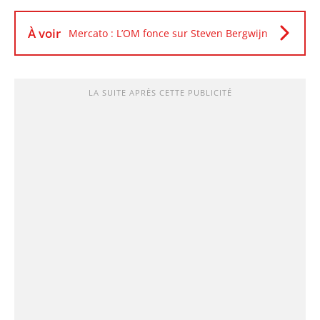
À voir
Mercato : L’OM fonce sur Steven Bergwijn
LA SUITE APRÈS CETTE PUBLICITÉ