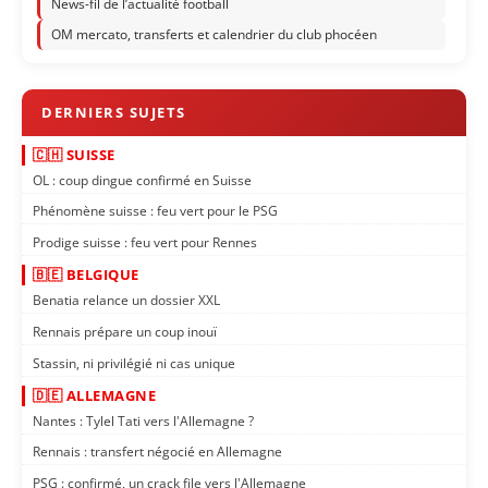
News-fil de l’actualité football
OM mercato, transferts et calendrier du club phocéen
🇨🇭 SUISSE
OL : coup dingue confirmé en Suisse
Phénomène suisse : feu vert pour le PSG
Prodige suisse : feu vert pour Rennes
🇧🇪 BELGIQUE
Benatia relance un dossier XXL
Rennais prépare un coup inouï
Stassin, ni privilégié ni cas unique
🇩🇪 ALLEMAGNE
Nantes : Tylel Tati vers l'Allemagne ?
Rennais : transfert négocié en Allemagne
PSG : confirmé, un crack file vers l'Allemagne