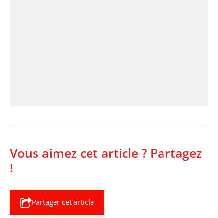
Vous aimez cet article ? Partagez
!
Partager cet article