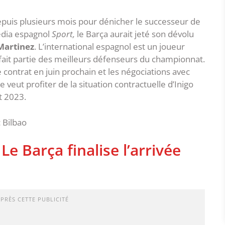
depuis plusieurs mois pour dénicher le successeur de
édia espagnol
Sport,
le Barça aurait jeté son dévolu
Martinez
. L’international espagnol est un joueur
 fait partie des meilleurs défenseurs du championnat.
de contrat en juin prochain et les négociations avec
 veut profiter de la situation contractuelle d’Inigo
et 2023.
e Barça finalise l’arrivée
APRÈS CETTE PUBLICITÉ