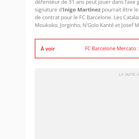
défenseur de 31 ans peut jouer dans l’axe ga
signature d’
Inigo Martinez
pourrait être l
de contrat pour le FC Barcelone. Les Catal
Moukoko, Jorginho, N’Golo Kanté et Josef M
À voir
FC Barcelone Mercato :
LA SUITE 