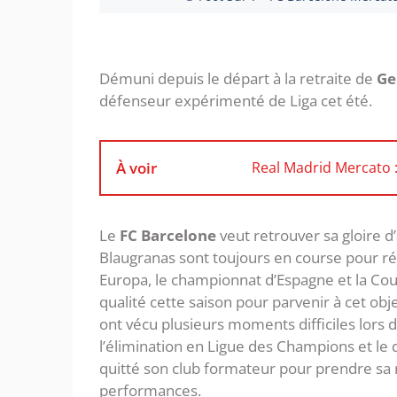
Démuni depuis le départ à la retraite de
Ge
défenseur expérimenté de Liga cet été.
À voir
Real Madrid Mercato :
Le
FC Barcelone
veut retrouver sa gloire d
Blaugranas sont toujours en course pour réa
Europa, le championnat d’Espagne et la Co
qualité cette saison pour parvenir à cet ob
ont vécu plusieurs moments difficiles lors
l’élimination en Ligue des Champions et le
quitté son club formateur pour prendre sa r
performances.