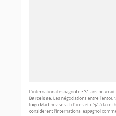
L’international espagnol de 31 ans pourrait
Barcelone
. Les négociations entre l’entou
Inigo Martinez serait d’ores et déjà à la r
considèrent l’international espagnol comme