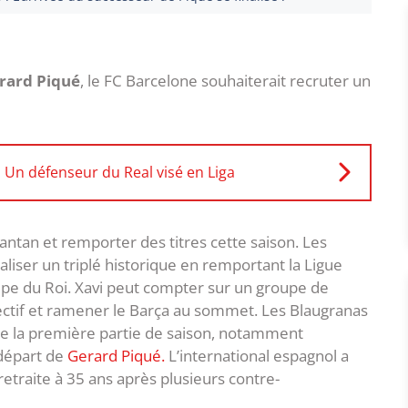
rard Piqué
, le FC Barcelone souhaiterait recruter un
 Un défenseur du Real visé en Liga
’antan et remporter des titres cette saison. Les
liser un triplé historique en remportant la Ligue
upe du Roi. Xavi peut compter sur un groupe de
jectif et ramener le Barça au sommet. Les Blaugranas
 de la première partie de saison, notamment
 départ de
Gerard Piqué.
L’international espagnol a
etraite à 35 ans après plusieurs contre-