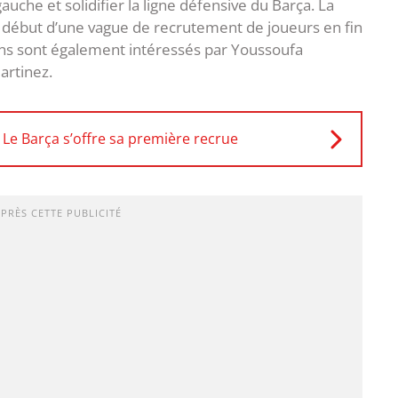
uche et solidifier la ligne défensive du Barça. La
e début d’une vague de recrutement de joueurs en fin
ans sont également intéressés par Youssoufa
artinez.
 Le Barça s’offre sa première recrue
APRÈS CETTE PUBLICITÉ