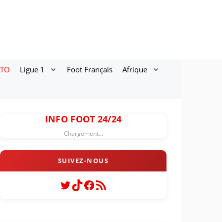
ATO
Ligue 1
Foot Français
Afrique
INFO FOOT 24/24
Chargement...
Twitter
TikTok
Facebook
Flux RSS