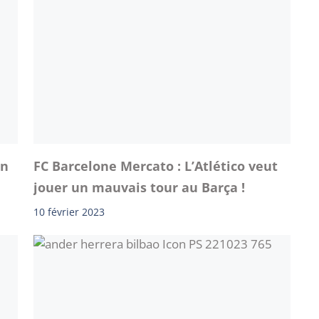
un
FC Barcelone Mercato : L’Atlético veut
jouer un mauvais tour au Barça !
10 février 2023