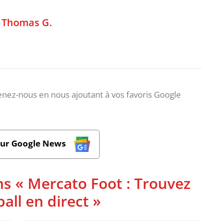
,
Thomas G.
nez-nous en nous ajoutant à vos favoris Google
sur Google News
ns « Mercato Foot : Trouvez
ball en direct »