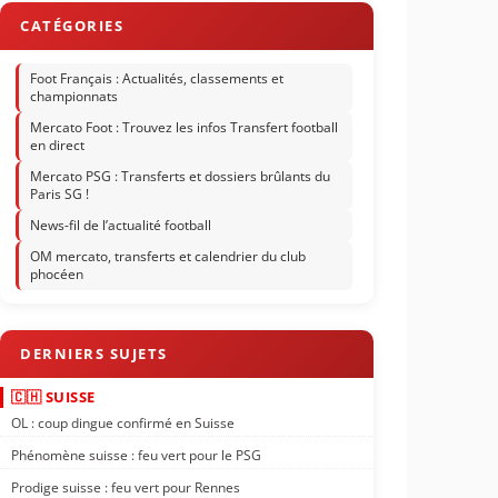
Foot Français : Actualités, classements et
championnats
Mercato Foot : Trouvez les infos Transfert football
en direct
Mercato PSG : Transferts et dossiers brûlants du
Paris SG !
News-fil de l’actualité football
OM mercato, transferts et calendrier du club
phocéen
🇨🇭 SUISSE
OL : coup dingue confirmé en Suisse
Phénomène suisse : feu vert pour le PSG
Prodige suisse : feu vert pour Rennes