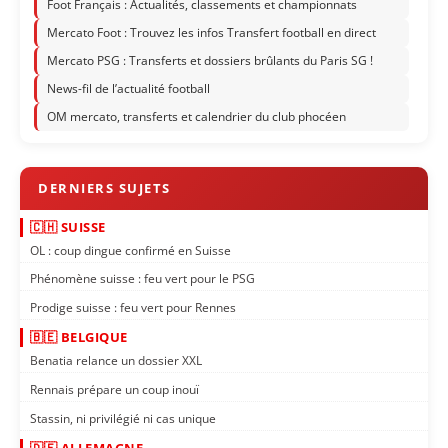
Foot Français : Actualités, classements et championnats
Mercato Foot : Trouvez les infos Transfert football en direct
Mercato PSG : Transferts et dossiers brûlants du Paris SG !
News-fil de l’actualité football
OM mercato, transferts et calendrier du club phocéen
🇨🇭 SUISSE
OL : coup dingue confirmé en Suisse
Phénomène suisse : feu vert pour le PSG
Prodige suisse : feu vert pour Rennes
🇧🇪 BELGIQUE
Benatia relance un dossier XXL
Rennais prépare un coup inouï
Stassin, ni privilégié ni cas unique
🇩🇪 ALLEMAGNE