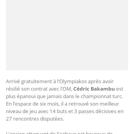
Arrivé gratuitement à l’Olympiakos après avoir
résilié son contrat avec l’OM,
Cédric Bakambu
est
plus épanoui que jamais dans le championnat turc.
En l’espace de six mois, il a retrouvé son meilleur
niveau de jeu avec 14 buts et 3 passes décisives en
27 rencontres disputées.
L’ancien attaquant de Sochaux est heureux de