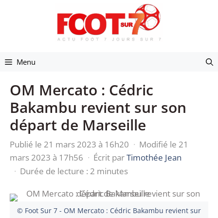
Aller
au
contenu
Menu
OM Mercato : Cédric
Bakambu revient sur son
départ de Marseille
Publié le 21 mars 2023 à 16h20
·
Modifié le 21
mars 2023 à 17h56
·
Écrit par
Timothée Jean
·
Durée de lecture : 2 minutes
© Foot Sur 7 - OM Mercato : Cédric Bakambu revient sur