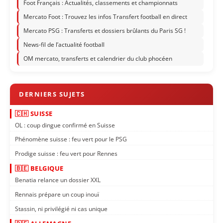
Foot Français : Actualités, classements et championnats
Mercato Foot : Trouvez les infos Transfert football en direct
Mercato PSG : Transferts et dossiers brûlants du Paris SG !
News-fil de l’actualité football
OM mercato, transferts et calendrier du club phocéen
🇨🇭 SUISSE
OL : coup dingue confirmé en Suisse
Phénomène suisse : feu vert pour le PSG
Prodige suisse : feu vert pour Rennes
🇧🇪 BELGIQUE
Benatia relance un dossier XXL
Rennais prépare un coup inouï
Stassin, ni privilégié ni cas unique