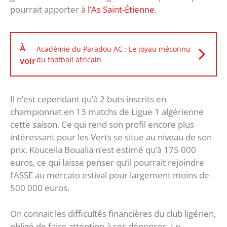
pourrait apporter à
l’As Saint-Étienne
.
À
Académie du Paradou AC : Le joyau méconnu
voir
du football africain
Il n’est cependant qu’à 2 buts inscrits en
championnat en 13 matchs de Ligue 1 algérienne
cette saison. Ce qui rend son profil encore plus
intéressant pour les Verts se situe au niveau de son
prix. Kouceila Boualia n’est estimé qu’à 175 000
euros, ce qui laisse penser qu’il pourrait rejoindre
l’ASSE au mercato estival pour largement moins de
500 000 euros.
On connait les difficultés financières du club ligérien,
obligé de faire attention à ses dépenses. Le