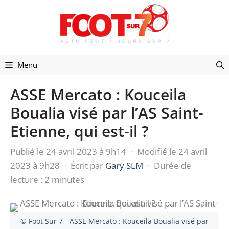
Aller
au
contenu
Menu
ASSE Mercato : Kouceila
Boualia visé par l’AS Saint-
Etienne, qui est-il ?
Publié le 24 avril 2023 à 9h14
·
Modifié le 24 avril
2023 à 9h28
·
Écrit par
Gary SLM
·
Durée de
lecture : 2 minutes
© Foot Sur 7 - ASSE Mercato : Kouceila Boualia visé par