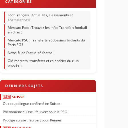
Foot Français : Actualités, classements et
championnats
Mercato Foot : Trouvez les infos Transfert football
en direct
Mercato PSG : Transferts et dossiers brûlants du
Paris SG !
News-fil de l’actualité football
OM mercato, transferts et calendrier du club
phocéen
🇨🇭 SUISSE
OL : coup dingue confirmé en Suisse
Phénomène suisse : feu vert pour le PSG
Prodige suisse : feu vert pour Rennes