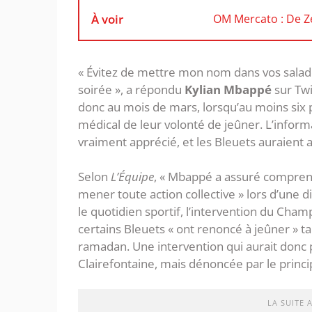
À voir
OM Mercato : De Ze
« Évitez de mettre mon nom dans vos salades
soirée », a répondu
Kylian Mbappé
sur Twi
donc au mois de mars, lorsqu’au moins six
médical de leur volonté de jeûner. L’informa
vraiment apprécié, et les Bleuets auraient a
Selon
L’Équipe
, « Mbappé a assuré comprend
mener toute action collective » lors d’une 
le quotidien sportif, l’intervention du Cha
certains Bleuets « ont renoncé à jeûner » t
ramadan. Une intervention qui aurait donc 
Clairefontaine, mais dénoncée par le princi
LA SUITE 