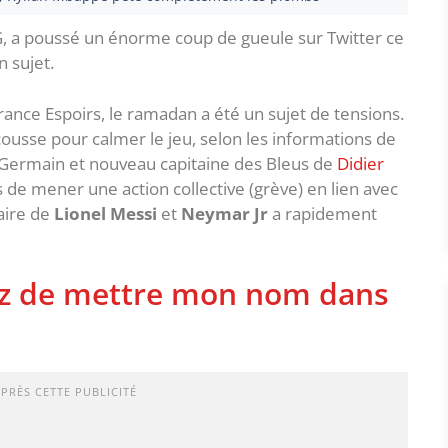
SG, a poussé un énorme coup de gueule sur Twitter ce
n sujet.
ance Espoirs, le ramadan a été un sujet de tensions.
usse pour calmer le jeu, selon les informations de
int-Germain et nouveau capitaine des Bleus de
Didier
 de mener une action collective (grève) en lien avec
aire de
Lionel Messi
et
Neymar Jr
a rapidement
tez de mettre mon nom dans
APRÈS CETTE PUBLICITÉ