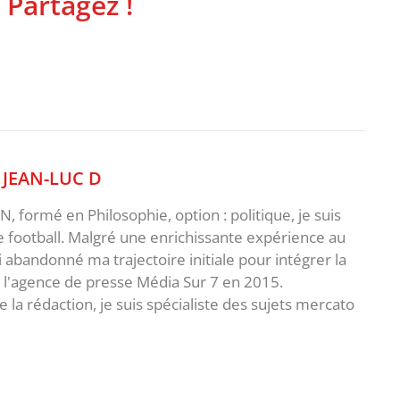
 Partagez !
,
JEAN-LUC D
 formé en Philosophie, option : politique, je suis
e football. Malgré une enrichissante expérience au
ai abandonné ma trajectoire initiale pour intégrer la
e l'agence de presse Média Sur 7 en 2015.
 la rédaction, je suis spécialiste des sujets mercato