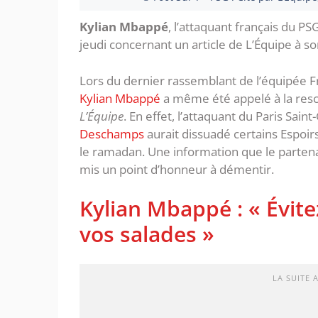
Kylian Mbappé
, l’attaquant français du P
jeudi concernant un article de L’Équipe à so
Lors du dernier rassemblant de l’équipée Fr
Kylian Mbappé
a même été appelé à la resco
L’Équipe
. En effet, l’attaquant du Paris Sa
Deschamps
aurait dissuadé certains Espoirs
le ramadan. Une information que le parten
mis un point d’honneur à démentir.
Kylian Mbappé : « Évi
vos salades »
LA SUITE 