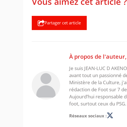
Vous aimez cet article ?
Partager cet article
À propos de l'auteur
Je suis JEAN-LUC D AKENON,
avant tout un passionné d
Ministère de la Culture, j'
rédaction de Foot sur 7 d
Aujourd’hui responsable de
foot, surtout ceux du PSG.
Réseaux sociaux :