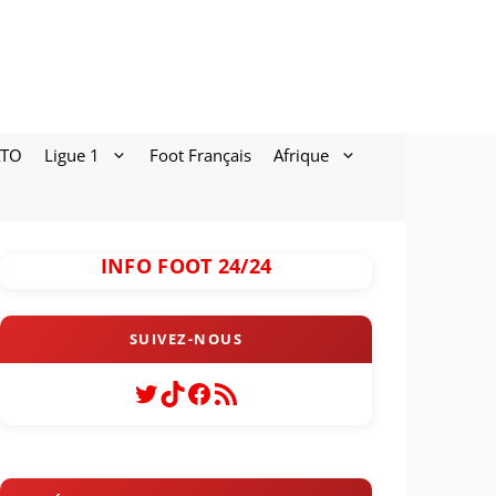
ATO
Ligue 1
Foot Français
Afrique
INFO FOOT 24/24
Twitter
TikTok
Facebook
Flux RSS