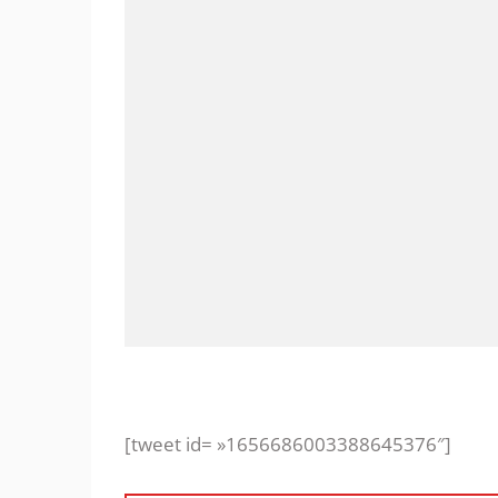
[tweet id= »1656686003388645376″]