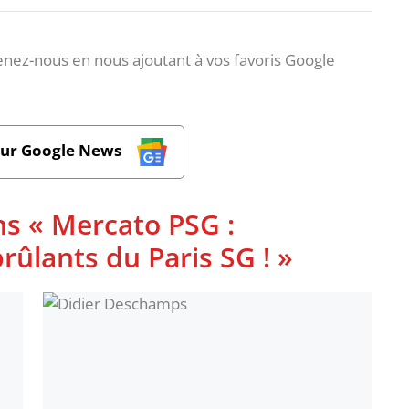
nez-nous en nous ajoutant à vos favoris Google
sur Google News
ns « Mercato PSG :
rûlants du Paris SG ! »