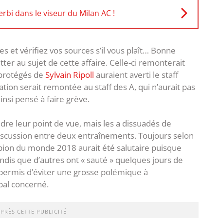
rbi dans le viseur du Milan AC !
 et vérifiez vos sources s’il vous plaît… Bonne
tter au sujet de cette affaire. Celle-ci remonterait
 protégés de
Sylvain Ripoll
auraient averti le staff
tion serait remontée au staff des A, qui n’aurait pas
insi pensé à faire grève.
re leur point de vue, mais les a dissuadés de
discussion entre deux entraînements. Toujours selon
mpion du monde 2018 aurait été salutaire puisque
andis que d’autres ont « sauté » quelques jours de
permis d’éviter une grosse polémique à
pal concerné.
APRÈS CETTE PUBLICITÉ