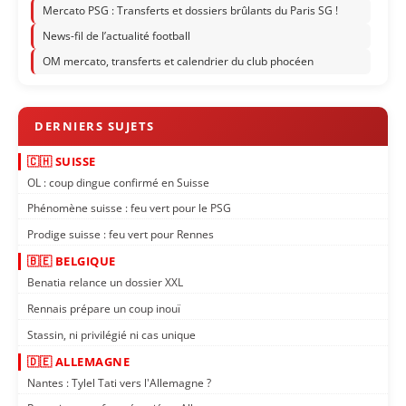
Mercato PSG : Transferts et dossiers brûlants du Paris SG !
News-fil de l’actualité football
OM mercato, transferts et calendrier du club phocéen
🇨🇭 SUISSE
OL : coup dingue confirmé en Suisse
Phénomène suisse : feu vert pour le PSG
Prodige suisse : feu vert pour Rennes
🇧🇪 BELGIQUE
Benatia relance un dossier XXL
Rennais prépare un coup inouï
Stassin, ni privilégié ni cas unique
🇩🇪 ALLEMAGNE
Nantes : Tylel Tati vers l'Allemagne ?