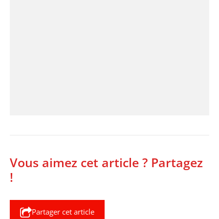
Vous aimez cet article ? Partagez
!
Partager cet article