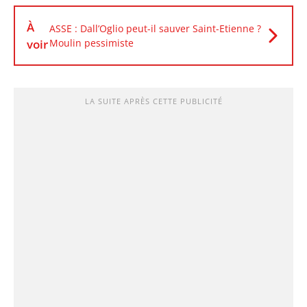
À
ASSE : Dall’Oglio peut-il sauver Saint-Etienne ?
voir
Moulin pessimiste
LA SUITE APRÈS CETTE PUBLICITÉ