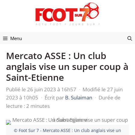
Aller
au
contenu
Menu
Mercato ASSE : Un club
anglais vise un super coup à
Saint-Etienne
Publié le 26 juin 2023 à 16h57
·
Modifié le 27 juin
2023 à 10h05
·
Écrit par
B. Sulaiman
·
Durée de
lecture : 2 minutes
© Foot Sur 7 - Mercato ASSE : Un club anglais vise un