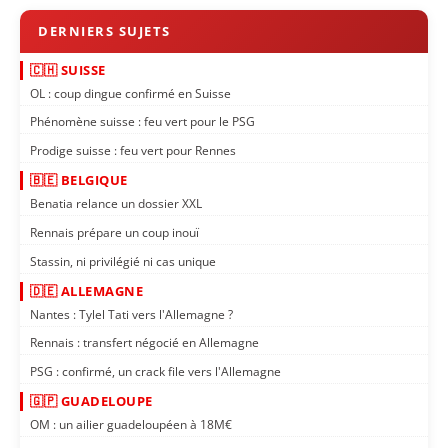
🇨🇭 SUISSE
OL : coup dingue confirmé en Suisse
Phénomène suisse : feu vert pour le PSG
Prodige suisse : feu vert pour Rennes
🇧🇪 BELGIQUE
Benatia relance un dossier XXL
Rennais prépare un coup inouï
Stassin, ni privilégié ni cas unique
🇩🇪 ALLEMAGNE
Nantes : Tylel Tati vers l'Allemagne ?
Rennais : transfert négocié en Allemagne
PSG : confirmé, un crack file vers l'Allemagne
🇬🇵 GUADELOUPE
OM : un ailier guadeloupéen à 18M€