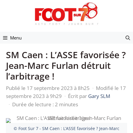
Aller
au
contenu
Menu
SM Caen : L’ASSE favorisée ?
Jean-Marc Furlan détruit
l’arbitrage !
Publié le 17 septembre 2023 à 8h25
·
Modifié le 17
septembre 2023 à 9h29
·
Écrit par
Gary SLM
·
Durée de lecture : 2 minutes
© Foot Sur 7 - SM Caen : L’ASSE favorisée ? Jean-Marc