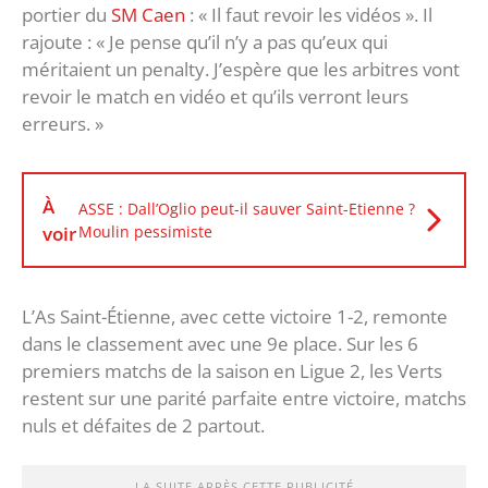
portier du
SM Caen
: « Il faut revoir les vidéos ». Il
rajoute : « Je pense qu’il n’y a pas qu’eux qui
méritaient un penalty. J’espère que les arbitres vont
revoir le match en vidéo et qu’ils verront leurs
erreurs. »
À
ASSE : Dall’Oglio peut-il sauver Saint-Etienne ?
voir
Moulin pessimiste
L’As Saint-Étienne, avec cette victoire 1-2, remonte
dans le classement avec une 9e place. Sur les 6
premiers matchs de la saison en Ligue 2, les Verts
restent sur une parité parfaite entre victoire, matchs
nuls et défaites de 2 partout.
LA SUITE APRÈS CETTE PUBLICITÉ