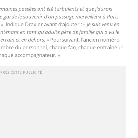
semaines passées ont été turbulents et que j’aurais
je garde le souvenir d’un passage merveilleux à Paris –
 »
, indique Draxler avant d’ajouter :
« je suis venu en
tenant en tant qu’adulte père de famille qui a vu le
errain et en dehors. »
Poursuivant, l’ancien numéro
embre du personnel, chaque fan, chaque entraîneur
 chaque accompagnateur. »
APRÈS CETTE PUBLICITÉ