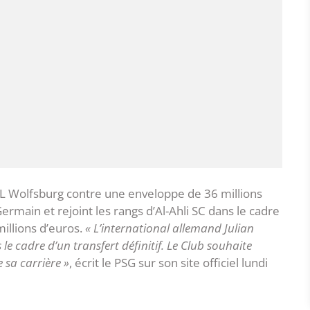
fL Wolfsburg contre une enveloppe de 36 millions
-Germain et rejoint les rangs d’Al-Ahli SC dans le cadre
millions d’euros.
« L’international allemand Julian
 le cadre d’un transfert définitif. Le Club souhaite
 sa carrière »
, écrit le PSG sur son site officiel lundi