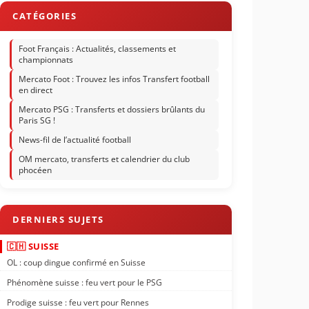
Foot Français : Actualités, classements et
championnats
Mercato Foot : Trouvez les infos Transfert football
en direct
Mercato PSG : Transferts et dossiers brûlants du
Paris SG !
News-fil de l’actualité football
OM mercato, transferts et calendrier du club
phocéen
🇨🇭 SUISSE
OL : coup dingue confirmé en Suisse
Phénomène suisse : feu vert pour le PSG
Prodige suisse : feu vert pour Rennes