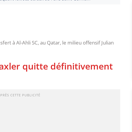
fert à Al-Ahli SC, au Qatar, le milieu offensif Julian
axler quitte définitivement
APRÈS CETTE PUBLICITÉ