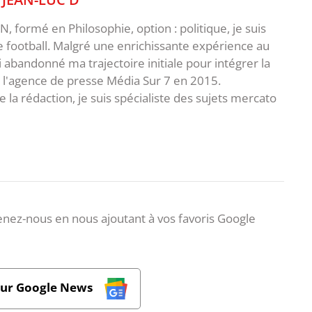
 formé en Philosophie, option : politique, je suis
e football. Malgré une enrichissante expérience au
ai abandonné ma trajectoire initiale pour intégrer la
e l'agence de presse Média Sur 7 en 2015.
 la rédaction, je suis spécialiste des sujets mercato
nez-nous en nous ajoutant à vos favoris Google
sur Google News