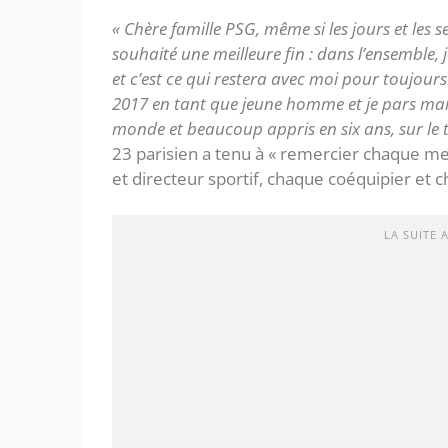
« Chère famille PSG, même si les jours et les 
souhaité une meilleure fin : dans l’ensemble, 
et c’est ce qui restera avec moi pour toujours
2017 en tant que jeune homme et je pars main
monde et beaucoup appris en six ans, sur le t
23 parisien a tenu à « remercier chaque m
et directeur sportif, chaque coéquipier et
LA SUITE 