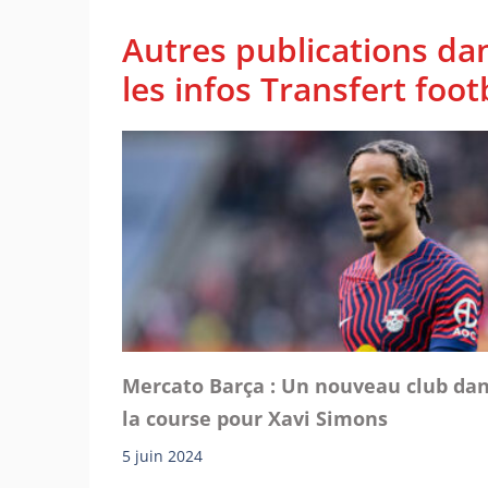
Autres publications da
les infos Transfert foot
Mercato Barça : Un nouveau club da
la course pour Xavi Simons
5 juin 2024