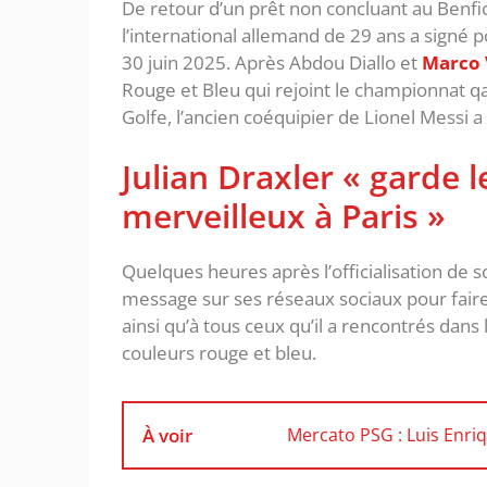
De retour d’un prêt non concluant au Benfi
l’international allemand de 29 ans a signé p
30 juin 2025. Après Abdou Diallo et
Marco 
Rouge et Bleu qui rejoint le championnat qa
Golfe, l’ancien coéquipier de Lionel Messi 
Julian Draxler « garde 
merveilleux à Paris »
Quelques heures après l’officialisation de s
message sur ses réseaux sociaux pour faire
ainsi qu’à tous ceux qu’il a rencontrés dans
couleurs rouge et bleu.
À voir
Mercato PSG : Luis En