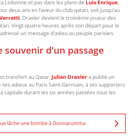
ca Lisbonne et pas dans les plans de
Luis Enrique
,
our deux ans en faveur du club qatari, soit jusqu’au
Verratti
, Draxler devient le troisième joueur des
tari. Vingt-quatre heures après son départ pour le
a adressé un message d’adieu au peuple parisien.
le souvenir d’un passage
on transfert au Qatar,
Julian Draxler
a publié un
 ses adieux au Paris Saint-Germain, à ses supporters
 la capitale durant les six années passées sous les
rique lâche une bombe à Donnarumma