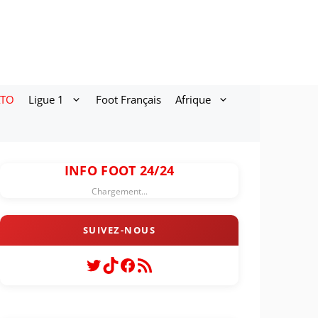
ATO
Ligue 1
Foot Français
Afrique
INFO FOOT 24/24
Chargement...
Twitter
TikTok
Facebook
Flux RSS