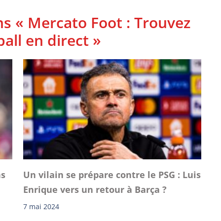
ns « Mercato Foot : Trouvez
ball en direct »
ns
Un vilain se prépare contre le PSG : Luis
Enrique vers un retour à Barça ?
7 mai 2024