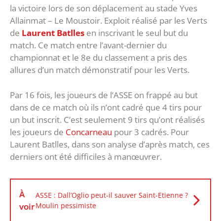
la victoire lors de son déplacement au stade Yves
Allainmat – Le Moustoir. Exploit réalisé par les Verts
de
Laurent Batlles
en inscrivant le seul but du
match. Ce match entre l’avant-dernier du
championnat et le 8e du classement a pris des
allures d’un match démonstratif pour les Verts.
Par 16 fois, les joueurs de l’ASSE on frappé au but
dans de ce match où ils n’ont cadré que 4 tirs pour
un but inscrit. C’est seulement 9 tirs qu’ont réalisés
les joueurs de
Concarneau
pour 3 cadrés. Pour
Laurent Batlles, dans son analyse d’après match, ces
derniers ont été difficiles à manœuvrer.
À
ASSE : Dall’Oglio peut-il sauver Saint-Etienne ?
voir
Moulin pessimiste