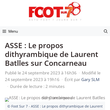
Aller
au
contenu
Menu
ASSE : Le propos
dithyrambique de Laurent
Batlles sur Concarneau
Publié le 24 septembre 2023 à 16h36
·
Modifié le
24 septembre 2023 à 19h16
·
Écrit par
Gary SLM
·
Durée de lecture : 2 minutes
© Foot Sur 7 - ASSE : Le propos dithyrambique de Laurent