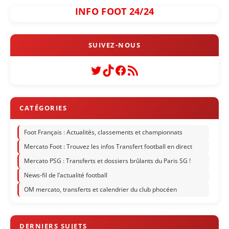
INFO FOOT 24/24
Twitter
TikTok
Facebook
Flux RSS
Foot Français : Actualités, classements et championnats
Mercato Foot : Trouvez les infos Transfert football en direct
Mercato PSG : Transferts et dossiers brûlants du Paris SG !
News-fil de l’actualité football
OM mercato, transferts et calendrier du club phocéen