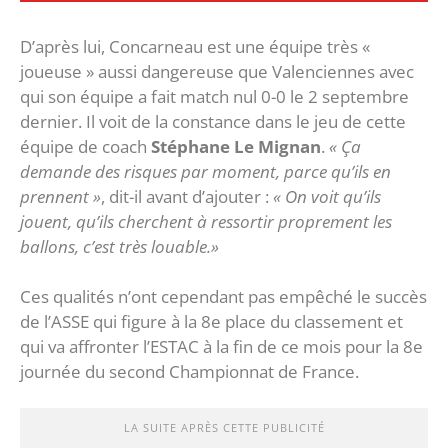
D’après lui, Concarneau est une équipe très «
joueuse » aussi dangereuse que Valenciennes avec
qui son équipe a fait match nul 0-0 le 2 septembre
dernier. Il voit de la constance dans le jeu de cette
équipe de coach
Stéphane Le Mignan
.
« Ça
demande des risques par moment, parce qu’ils en
prennent »
, dit-il avant d’ajouter :
« On voit qu’ils
jouent, qu’ils cherchent à ressortir proprement les
ballons, c’est très louable.»
Ces qualités n’ont cependant pas empêché le succès
de l’ASSE qui figure à la 8e place du classement et
qui va affronter l’ESTAC à la fin de ce mois pour la 8e
journée du second Championnat de France.
LA SUITE APRÈS CETTE PUBLICITÉ