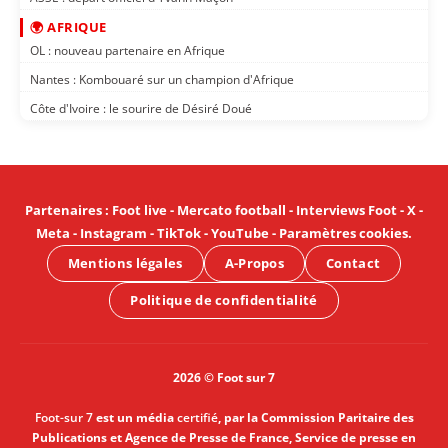
🌍 AFRIQUE
OL : nouveau partenaire en Afrique
Nantes : Kombouaré sur un champion d'Afrique
Côte d'Ivoire : le sourire de Désiré Doué
Partenaires
:
Foot live
-
Mercato football
-
Interviews Foot
-
X
-
Meta
-
Instagram
-
TikTok
-
YouTube
-
Paramètres cookies
.
Mentions légales
A-Propos
Contact
Politique de confidentialité
2026 © Foot sur 7
Foot-sur 7
est un média
certifié
, par la Commission Paritaire des
Publications et Agence de Presse de France, Service de presse en