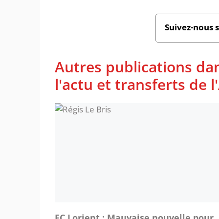
Suivez-nous 
Autres publications da
l'actu et transferts de 
FC Lorient : Mauvaise nouvelle pour