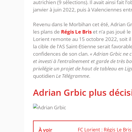
autrichien (9 sélections). Il avait ainsi fait
janvier à juin 2022, puis à Valenciennes entr
Revenu dans le Morbihan cet été, Adrian Grbi
les plans de
Régis Le Bris
et n’a pas joué l
Lorient remonte au 15 octobre 2022, soit il y 
la cible de l’AS Saint-Etienne serait favorab
confidences de son clan.
« Adrian Grbic ne c
et investi à l’entraînement et garde de très bon
privilégie un projet de haut de tableau en Lig
quotidien
Le Télégramme
.
Adrian Grbic plus décis
À voir
FC Lorient : Régis Le Bris