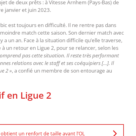
 l’objet de deux prêts : à Vitesse Arnhem (Pays-Bas) de
e janvier et juin 2023.
c est toujours en difficulté. Il ne rentre pas dans
e moindre match cette saison. Son dernier match avec
a un an. Face à la situation difficile qu’elle traverse,
le à un retour en Ligue 2, pour se relancer, selon les
omprend pas cette situation. Il reste très performant
nes relations avec le staff et ses coéquipiers […]. Il
ue 2 »
, a confié un membre de son entourage au
if en Ligue 2
 obtient un renfort de taille avant l’OL