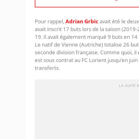
Pour rappel,
Adrian Grbic
avait été le deu
avait inscrit 17 buts lors de la saison (20
19. Il avait également marqué 9 buts en 14 
Le natif de Vienne (Autriche) totalise 26 b
seconde division française. Comme quoi, il 
est sous contrat au FC Lorient jusqu’en juin
transferts.
LA SUITE 