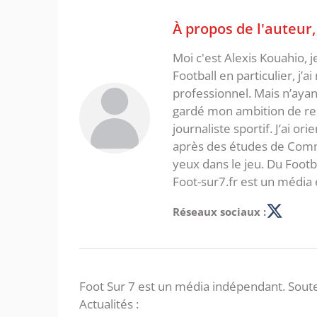
À propos de l'auteur
Moi c'est Alexis Kouahio, 
Football en particulier, j’a
professionnel. Mais n’ayan
gardé mon ambition de re
journaliste sportif. J’ai o
après des études de Commer
yeux dans le jeu. Du Foot
Foot-sur7.fr est un média 
Réseaux sociaux :
Foot Sur 7 est un média indépendant. Soute
Actualités :