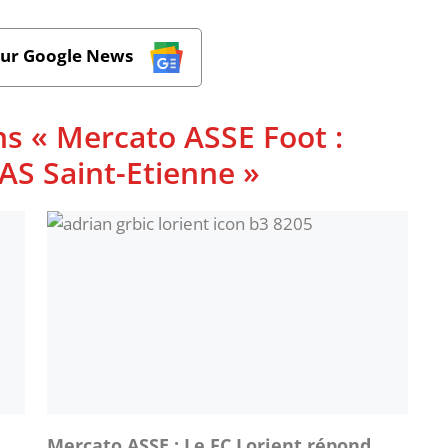
sur Google News
ns « Mercato ASSE Foot :
l'AS Saint-Etienne »
Mercato ASSE : Le FC Lorient répond