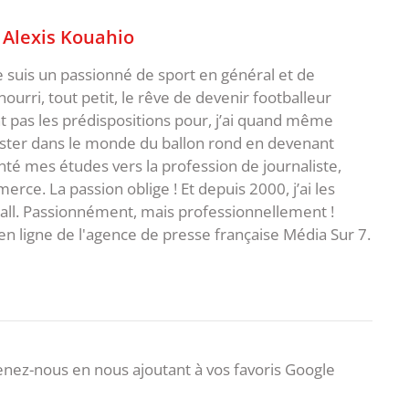
,
Alexis Kouahio
je suis un passionné de sport en général et de
i nourri, tout petit, le rêve de devenir footballeur
t pas les prédispositions pour, j’ai quand même
ster dans le monde du ballon rond en devenant
rienté mes études vers la profession de journaliste,
ce. La passion oblige ! Et depuis 2000, j’ai les
ball. Passionnément, mais professionnellement !
en ligne de l'agence de presse française Média Sur 7.
nez-nous en nous ajoutant à vos favoris Google