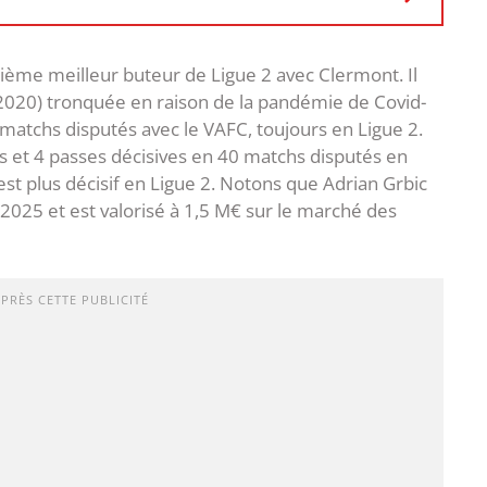
xième meilleur buteur de Ligue 2 avec Clermont. Il
19-2020) tronquée en raison de la pandémie de Covid-
matchs disputés avec le VAFC, toujours en Ligue 2.
uts et 4 passes décisives en 40 matchs disputés en
est plus décisif en Ligue 2. Notons que Adrian Grbic
 2025 et est valorisé à 1,5 M€ sur le marché des
APRÈS CETTE PUBLICITÉ