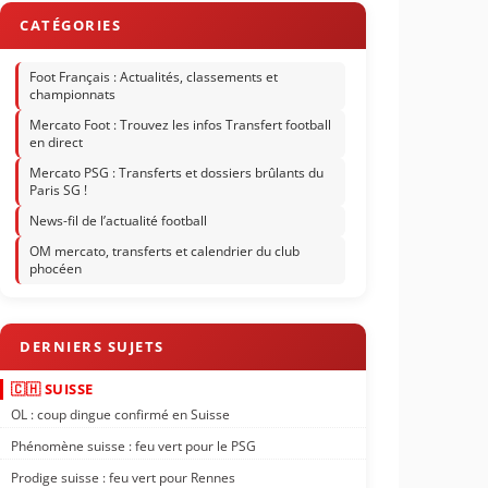
Foot Français : Actualités, classements et
championnats
Mercato Foot : Trouvez les infos Transfert football
en direct
Mercato PSG : Transferts et dossiers brûlants du
Paris SG !
News-fil de l’actualité football
OM mercato, transferts et calendrier du club
phocéen
🇨🇭 SUISSE
OL : coup dingue confirmé en Suisse
Phénomène suisse : feu vert pour le PSG
Prodige suisse : feu vert pour Rennes