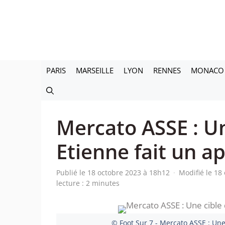
Aller
au
contenu
PARIS
MARSEILLE
LYON
RENNES
MONACO
Mercato ASSE : Un
Etienne fait un a
Publié le 18 octobre 2023 à 18h12
·
Modifié le 18
lecture : 2 minutes
© Foot Sur 7 - Mercato ASSE : Une