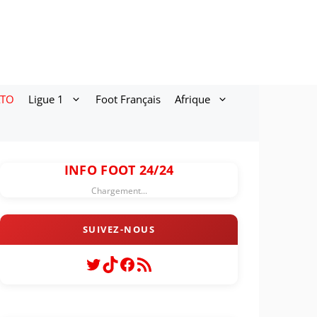
ATO
Ligue 1
Foot Français
Afrique
INFO FOOT 24/24
Chargement...
Twitter
TikTok
Facebook
Flux RSS