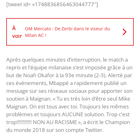
[tweet id= »1748836856463044777″]
À
OM Mercato : De Zerbi dans le viseur du
voir
Milan AC !
Après quelques minutes d’interruption, le match a
repris et l’équipe milanaise s’est imposée grâce à un
but de Noah Okafor à la 93e minute (2-3). Alerté par
ces événements, Mbappé a rapidement publié un
message sur ses réseaux sociaux pour apporter son
soutien à Maignan. « Tu es très loin d’être seul Mike
Maignan. On est tous avec toi. Toujours les mêmes
problèmes et toujours AUCUNE solution. Trop c’est
trop!!!!!!!!!!!! NON AU RACISME », a écrit le Champion
du monde 2018 sur son compte Twitter.