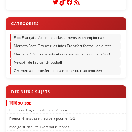
Twitter
TikTok
Facebook
Flux RSS
Foot Français : Actualités, classements et championnats
Mercato Foot : Trouvez les infos Transfert football en direct
Mercato PSG : Transferts et dossiers brûlants du Paris SG !
News-fil de l’actualité football
OM mercato, transferts et calendrier du club phocéen
🇨🇭 SUISSE
OL : coup dingue confirmé en Suisse
Phénomène suisse : feu vert pour le PSG
Prodige suisse : feu vert pour Rennes