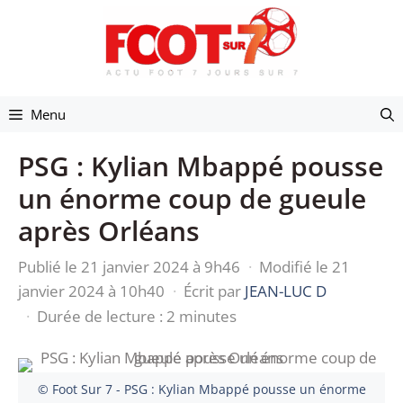
Aller
au
contenu
Menu
PSG : Kylian Mbappé pousse
un énorme coup de gueule
après Orléans
Publié le 21 janvier 2024 à 9h46
·
Modifié le 21
janvier 2024 à 10h40
·
Écrit par
JEAN-LUC D
·
Durée de lecture : 2 minutes
© Foot Sur 7 - PSG : Kylian Mbappé pousse un énorme