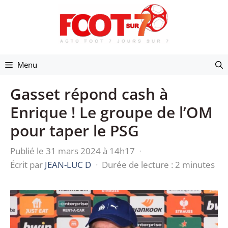
Aller
au
contenu
Menu
Gasset répond cash à
Enrique ! Le groupe de l’OM
pour taper le PSG
Publié le 31 mars 2024 à 14h17
·
Écrit par
JEAN-LUC D
·
Durée de lecture : 2 minutes