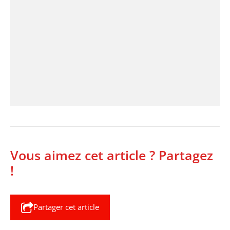
Vous aimez cet article ? Partagez
!
Partager cet article