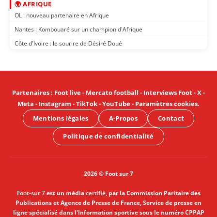
🌍 AFRIQUE
OL : nouveau partenaire en Afrique
Nantes : Kombouaré sur un champion d'Afrique
Côte d'Ivoire : le sourire de Désiré Doué
Partenaires
:
Foot live
-
Mercato football
-
Interviews Foot
-
X
-
Meta
-
Instagram
-
TikTok
-
YouTube
-
Paramètres cookies
.
Mentions légales
A-Propos
Contact
Politique de confidentialité
2026 © Foot sur 7
Foot-sur 7
est un média
certifié
, par la Commission Paritaire des
Publications et Agence de Presse de France, Service de presse en
ligne spécialisé dans l'Information sportive sous le numéro CPPAP