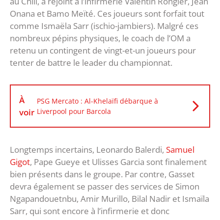
au Chili, a rejoint à l’infirmerie Valentin Rongier, Jean
Onana et Bamo Meïté. Ces joueurs sont forfait tout
comme Ismaëla Sarr (ischio-jambiers). Malgré ces
nombreux pépins physiques, le coach de l’OM a
retenu un contingent de vingt-et-un joueurs pour
tenter de battre le leader du championnat.
À
PSG Mercato : Al-Khelaïfi débarque à
voir
Liverpool pour Barcola
Longtemps incertains, Leonardo Balerdi,
Samuel
Gigot
, Pape Gueye et Ulisses Garcia sont finalement
bien présents dans le groupe. Par contre, Gasset
devra également se passer des services de Simon
Ngapandouetnbu, Amir Murillo, Bilal Nadir et Ismaïla
Sarr, qui sont encore à l’infirmerie et donc