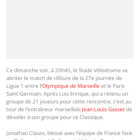
Ce dimanche soir, à 20h45, le Stade Vélodrome va
abriter le match de clôture de la 27e journée de
Ligue 1 entre l’
Olympique de Marseille
et le Paris
Saint-Germain. Après Luis Enrique, qui a retenu un
groupe de 21 joueurs pour cette rencontre, c’est au
tour de l’entraîneur marseillais
Jean-Louis Gasset
de
dévoiler à son groupe pour ce Classique.
Jonathan Clauss, blessé avec l’équipe de France face