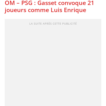
OM – PSG : Gasset convoque 21
joueurs comme Luis Enrique
LA SUITE APRÈS CETTE PUBLICITÉ