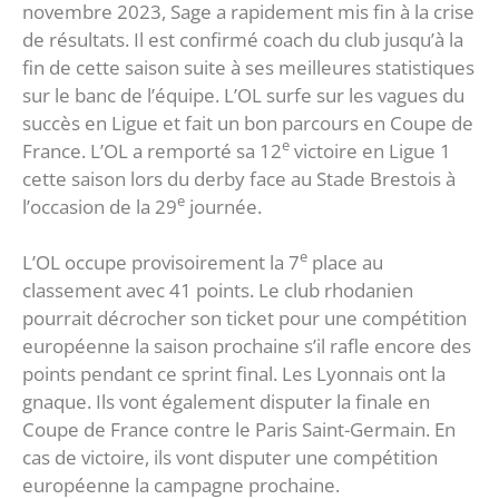
novembre 2023, Sage a rapidement mis fin à la crise
de résultats. Il est confirmé coach du club jusqu’à la
fin de cette saison suite à ses meilleures statistiques
sur le banc de l’équipe. L’OL surfe sur les vagues du
succès en Ligue et fait un bon parcours en Coupe de
e
France. L’OL a remporté sa 12
victoire en Ligue 1
cette saison lors du derby face au Stade Brestois à
e
l’occasion de la 29
journée.
e
L’OL occupe provisoirement la 7
place au
classement avec 41 points. Le club rhodanien
pourrait décrocher son ticket pour une compétition
européenne la saison prochaine s’il rafle encore des
points pendant ce sprint final. Les Lyonnais ont la
gnaque. Ils vont également disputer la finale en
Coupe de France contre le Paris Saint-Germain. En
cas de victoire, ils vont disputer une compétition
européenne la campagne prochaine.