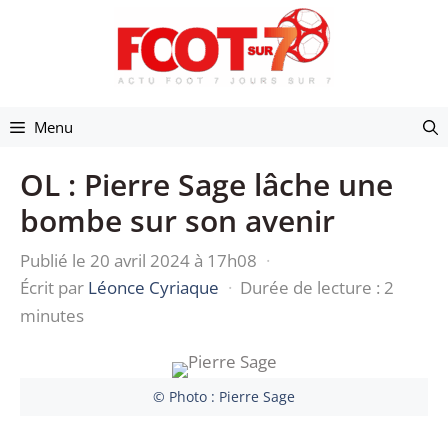
Aller
au
contenu
Menu
OL : Pierre Sage lâche une
bombe sur son avenir
Publié le 20 avril 2024 à 17h08
·
Écrit par
Léonce Cyriaque
·
Durée de lecture : 2
minutes
© Photo : Pierre Sage