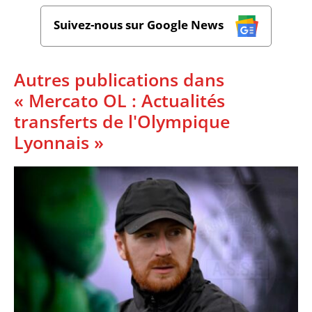
Suivez-nous sur Google News
Autres publications dans
« Mercato OL : Actualités
transferts de l'Olympique
Lyonnais »