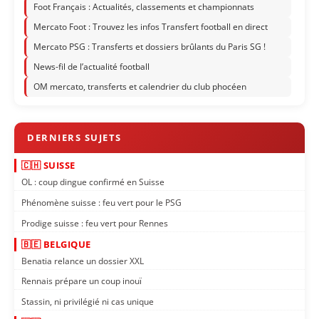
Foot Français : Actualités, classements et championnats
Mercato Foot : Trouvez les infos Transfert football en direct
Mercato PSG : Transferts et dossiers brûlants du Paris SG !
News-fil de l’actualité football
OM mercato, transferts et calendrier du club phocéen
🇨🇭 SUISSE
OL : coup dingue confirmé en Suisse
Phénomène suisse : feu vert pour le PSG
Prodige suisse : feu vert pour Rennes
🇧🇪 BELGIQUE
Benatia relance un dossier XXL
Rennais prépare un coup inouï
Stassin, ni privilégié ni cas unique