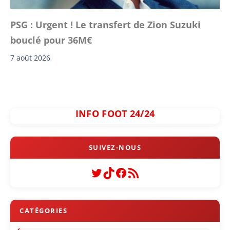
PSG : Urgent ! Le transfert de Zion Suzuki
bouclé pour 36M€
7 août 2026
INFO FOOT 24/24
Twitter
TikTok
Facebook
Flux RSS