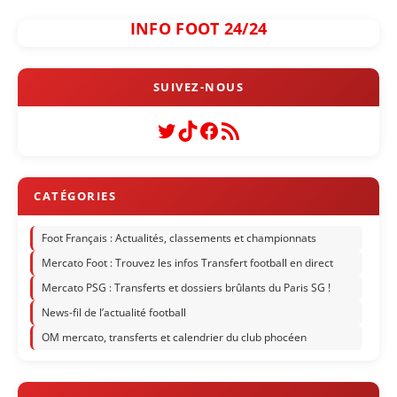
INFO FOOT 24/24
Twitter
TikTok
Facebook
Flux RSS
Foot Français : Actualités, classements et championnats
Mercato Foot : Trouvez les infos Transfert football en direct
Mercato PSG : Transferts et dossiers brûlants du Paris SG !
News-fil de l’actualité football
OM mercato, transferts et calendrier du club phocéen