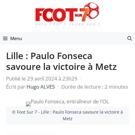
Aller
au
contenu
Menu
Lille : Paulo Fonseca
savoure la victoire à Metz
Publié le 29 avril 2024 à 23h29
·
Écrit par
Hugo ALVES
·
Durée de lecture : 2 minutes
© Foot Sur 7 - Lille : Paulo Fonseca savoure la victoire à
Metz