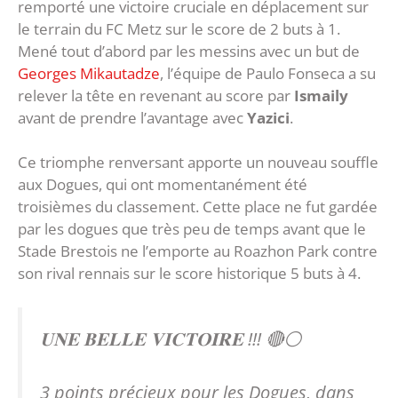
remporté une victoire cruciale en déplacement sur
le terrain du FC Metz sur le score de 2 buts à 1.
Mené tout d’abord par les messins avec un but de
Georges Mikautadze
, l’équipe de Paulo Fonseca a su
relever la tête en revenant au score par
Ismaily
avant de prendre l’avantage avec
Yazici
.
Ce triomphe renversant apporte un nouveau souffle
aux Dogues, qui ont momentanément été
troisièmes du classement. Cette place ne fut gardée
par les dogues que très peu de temps avant que le
Stade Brestois ne l’emporte au Roazhon Park contre
son rival rennais sur le score historique 5 buts à 4.
𝐔𝐍𝐄 𝐁𝐄𝐋𝐋𝐄 𝐕𝐈𝐂𝐓𝐎𝐈𝐑𝐄 !!! 🔴⚪️
3 points précieux pour les Dogues, dans