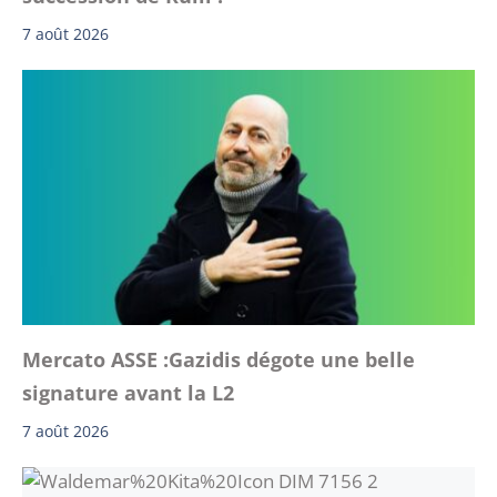
7 août 2026
Mercato ASSE :Gazidis dégote une belle
signature avant la L2
7 août 2026