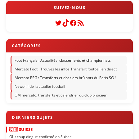
Twitter
TikTok
Facebook
Flux RSS
Foot Français : Actualités, classements et championnats
Mercato Foot : Trouvez les infos Transfert football en direct
Mercato PSG : Transferts et dossiers brûlants du Paris SG !
News-fil de l’actualité football
OM mercato, transferts et calendrier du club phocéen
🇨🇭 SUISSE
OL : coup dingue confirmé en Suisse