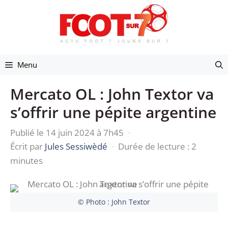
Aller
au
contenu
Menu
Mercato OL : John Textor va
s’offrir une pépite argentine
Publié le 14 juin 2024 à 7h45
·
Écrit par
Jules Sessiwèdé
·
Durée de lecture : 2
minutes
© Photo : John Textor