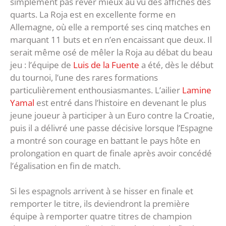
simplement pas rêver mieux au vu des affiches des
quarts. La Roja est en excellente forme en
Allemagne, où elle a remporté ses cinq matches en
marquant 11 buts et en n’en encaissant que deux. Il
serait même osé de mêler la Roja au débat du beau
jeu : l’équipe de
Luis de la Fuente
a été, dès le début
du tournoi, l’une des rares formations
particulièrement enthousiasmantes. L’ailier
Lamine
Yamal
est entré dans l’histoire en devenant le plus
jeune joueur à participer à un Euro contre la Croatie,
puis il a délivré une passe décisive lorsque l’Espagne
a montré son courage en battant le pays hôte en
prolongation en quart de finale après avoir concédé
l’égalisation en fin de match.
Si les espagnols arrivent à se hisser en finale et
remporter le titre, ils deviendront la première
équipe à remporter quatre titres de champion