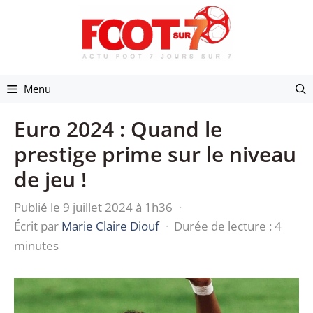
Aller
au
contenu
Menu
Euro 2024 : Quand le
prestige prime sur le niveau
de jeu !
Publié le 9 juillet 2024 à 1h36
·
Écrit par
Marie Claire Diouf
·
Durée de lecture : 4
minutes