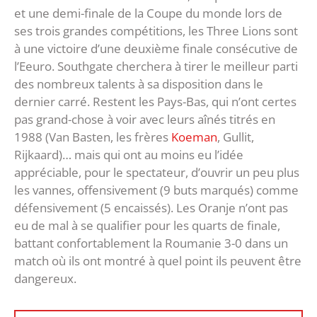
et une demi-finale de la Coupe du monde lors de
ses trois grandes compétitions, les Three Lions sont
à une victoire d’une deuxième finale consécutive de
l’Eeuro. Southgate cherchera à tirer le meilleur parti
des nombreux talents à sa disposition dans le
dernier carré. Restent les Pays-Bas, qui n’ont certes
pas grand-chose à voir avec leurs aînés titrés en
1988 (Van Basten, les frères
Koeman
, Gullit,
Rijkaard)… mais qui ont au moins eu l’idée
appréciable, pour le spectateur, d’ouvrir un peu plus
les vannes, offensivement (9 buts marqués) comme
défensivement (5 encaissés). Les Oranje n’ont pas
eu de mal à se qualifier pour les quarts de finale,
battant confortablement la Roumanie 3-0 dans un
match où ils ont montré à quel point ils peuvent être
dangereux.