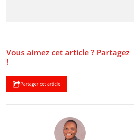
Vous aimez cet article ? Partagez
!
Partager cet article