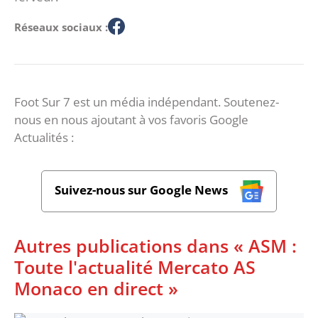
Réseaux sociaux :
Foot Sur 7 est un média indépendant. Soutenez-
nous en nous ajoutant à vos favoris Google
Actualités :
Suivez-nous sur Google News
Autres publications dans « ASM :
Toute l'actualité Mercato AS
Monaco en direct »