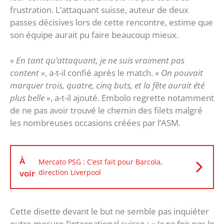
frustration. L’attaquant suisse, auteur de deux
passes décisives lors de cette rencontre, estime que
son équipe aurait pu faire beaucoup mieux.
« En tant qu’attaquant, je ne suis vraiment pas
content »
, a-t-il confié après le match.
« On pouvait
marquer trois, quatre, cinq buts, et la fête aurait été
plus belle »
, a-t-il ajouté. Embolo regrette notamment
de ne pas avoir trouvé le chemin des filets malgré
les nombreuses occasions créées par l’ASM.
À
Mercato PSG : C’est fait pour Barcola,
voir
direction Liverpool
Cette disette devant le but ne semble pas inquiéter
outre mesure l’international suisse :
« Je ne fais pas la