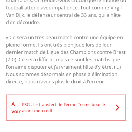
Champions. Un rendez-vous crucial que le monde du
football attend avec impatience. Tout comme Virgil
Van Dijk, le défenseur central de 33 ans, qui a hâte
d’en découdre.
« Ce sera un très beau match contre une équipe en
pleine forme. Ils ont très bien joué lors de leur
dernier match de Ligue des Champions contre Brest
(7-0). Ce sera difficile, mais ce sont les matchs que
l’on aime disputer et j’ai vraiment hâte d’y être. (…)
Nous sommes désormais en phase à élimination
directe, nous n’avons plus le droit à l’erreur.
À
PSG : Le transfert de Ferran Torres bouclé
voir
avant mercredi !