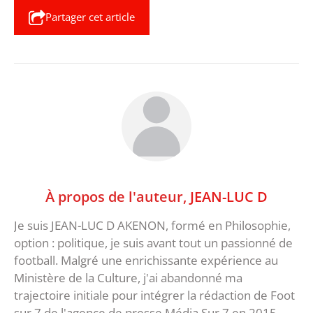
Partager cet article
À propos de l'auteur,
JEAN-LUC D
Je suis JEAN-LUC D AKENON, formé en Philosophie,
option : politique, je suis avant tout un passionné de
football. Malgré une enrichissante expérience au
Ministère de la Culture, j'ai abandonné ma
trajectoire initiale pour intégrer la rédaction de Foot
sur 7 de l'agence de presse Média Sur 7 en 2015.