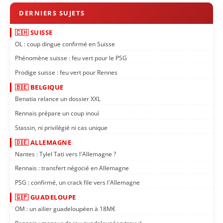
🇨🇭 SUISSE
OL : coup dingue confirmé en Suisse
Phénomène suisse : feu vert pour le PSG
Prodige suisse : feu vert pour Rennes
🇧🇪 BELGIQUE
Benatia relance un dossier XXL
Rennais prépare un coup inouï
Stassin, ni privilégié ni cas unique
🇩🇪 ALLEMAGNE
Nantes : Tylel Tati vers l'Allemagne ?
Rennais : transfert négocié en Allemagne
PSG : confirmé, un crack file vers l'Allemagne
🇬🇵 GUADELOUPE
OM : un ailier guadeloupéen à 18M€