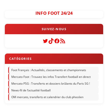
INFO FOOT 24/24
Twitter
TikTok
Facebook
Flux RSS
Foot Français : Actualités, classements et championnats
Mercato Foot : Trouvez les infos Transfert football en direct
Mercato PSG : Transferts et dossiers brûlants du Paris SG !
News-fil de l’actualité football
OM mercato, transferts et calendrier du club phocéen