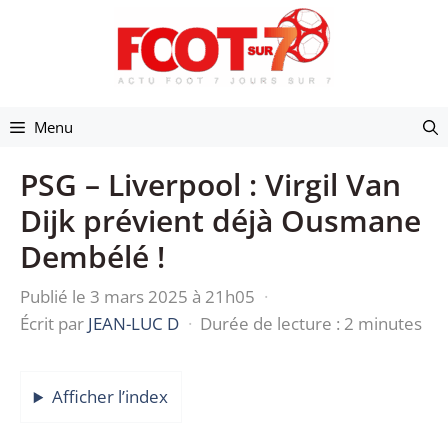
Aller
au
contenu
Menu
PSG – Liverpool : Virgil Van
Dijk prévient déjà Ousmane
Dembélé !
Publié le 3 mars 2025 à 21h05
·
Écrit par
JEAN-LUC D
·
Durée de lecture : 2 minutes
Afficher l’index