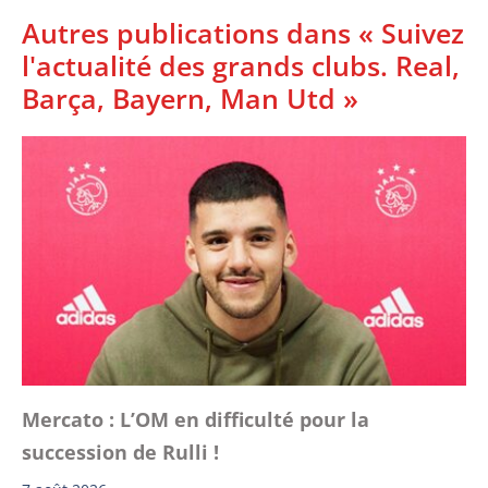
Autres publications dans « Suivez
l'actualité des grands clubs. Real,
Barça, Bayern, Man Utd »
Mercato : L’OM en difficulté pour la
succession de Rulli !