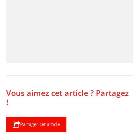
Vous aimez cet article ? Partagez
!
Partager cet article