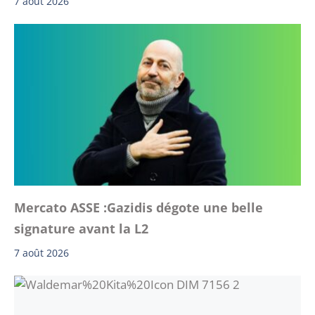
7 août 2026
Mercato ASSE :Gazidis dégote une belle
signature avant la L2
7 août 2026