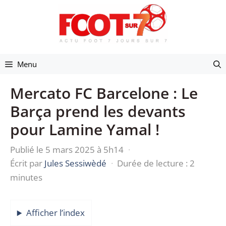
Aller
au
contenu
Menu
Mercato FC Barcelone : Le
Barça prend les devants
pour Lamine Yamal !
Publié le 5 mars 2025 à 5h14
·
Écrit par
Jules Sessiwèdé
·
Durée de lecture : 2
minutes
Afficher l’index