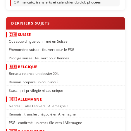
OM mercato, transferts et calendrier du club phocéen
🇨🇭 SUISSE
OL : coup dingue confirmé en Suisse
Phénomène suisse : feu vert pour le PSG
Prodige suisse : feu vert pour Rennes
🇧🇪 BELGIQUE
Benatia relance un dossier XXL
Rennais prépare un coup inouï
Stassin, ni privilégié ni cas unique
🇩🇪 ALLEMAGNE
Nantes : Tylel Tati vers l'Allemagne ?
Rennais : transfert négocié en Allemagne
PSG : confirmé, un crack file vers l'Allemagne