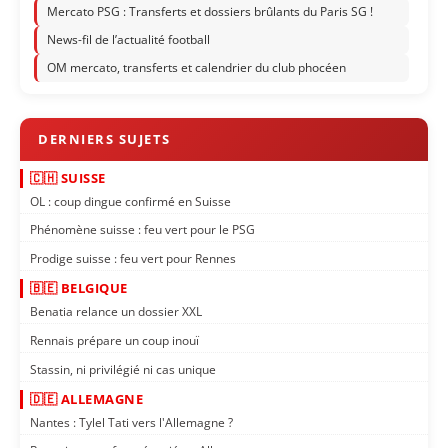
Mercato PSG : Transferts et dossiers brûlants du Paris SG !
News-fil de l’actualité football
OM mercato, transferts et calendrier du club phocéen
🇨🇭 SUISSE
OL : coup dingue confirmé en Suisse
Phénomène suisse : feu vert pour le PSG
Prodige suisse : feu vert pour Rennes
🇧🇪 BELGIQUE
Benatia relance un dossier XXL
Rennais prépare un coup inouï
Stassin, ni privilégié ni cas unique
🇩🇪 ALLEMAGNE
Nantes : Tylel Tati vers l'Allemagne ?