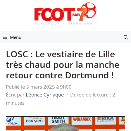
Aller
au
contenu
Menu
LOSC : Le vestiaire de Lille
très chaud pour la manche
retour contre Dortmund !
Publié le 5 mars 2025 à 9h00
·
Écrit par
Léonce Cyriaque
·
Durée de lecture : 2
minutes