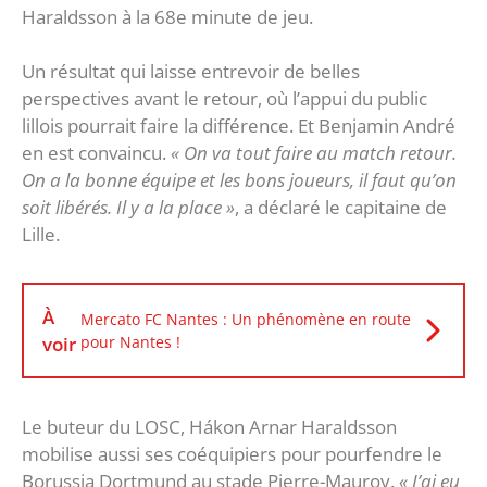
Haraldsson à la 68e minute de jeu.
Un résultat qui laisse entrevoir de belles
perspectives avant le retour, où l’appui du public
lillois pourrait faire la différence. Et Benjamin André
en est convaincu.
« On va tout faire au match retour.
On a la bonne équipe et les bons joueurs, il faut qu’on
soit libérés. Il y a la place »
, a déclaré le capitaine de
Lille.
À
Mercato FC Nantes : Un phénomène en route
voir
pour Nantes !
Le buteur du LOSC, Hákon Arnar Haraldsson
mobilise aussi ses coéquipiers pour pourfendre le
Borussia Dortmund au stade Pierre-Mauroy.
« J’ai eu