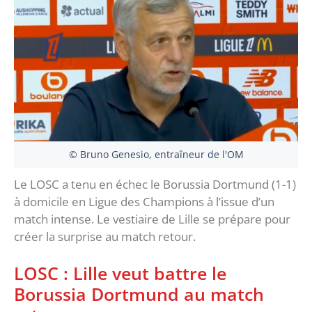
© Bruno Genesio, entraîneur de l'OM
Le LOSC a tenu en échec le Borussia Dortmund (1-1)
à domicile en Ligue des Champions à l’issue d’un
match intense. Le vestiaire de Lille se prépare pour
créer la surprise au match retour.
LOSC : Lille veut battre le
Borussia Dortmund au match