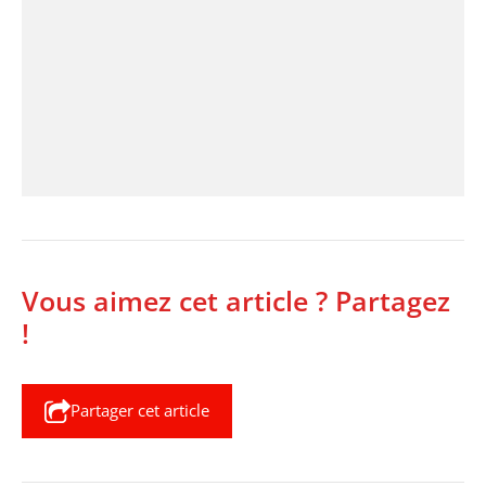
Vous aimez cet article ? Partagez
!
Partager cet article