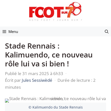
Aller
au
contenu
Menu
Stade Rennais :
Kalimuendo, ce nouveau
rôle lui va si bien !
Publié le 31 mars 2025 à 6h33
·
Écrit par
Jules Sessiwèdé
·
Durée de lecture : 2
minutes
© Kalimuendo du Stade Rennais