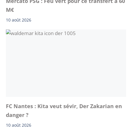
Mercato PSG : Feu vert pour ce transfert à 60
M€
10 août 2026
FC Nantes : Kita veut sévir, Der Zakarian en
danger ?
10 août 2026