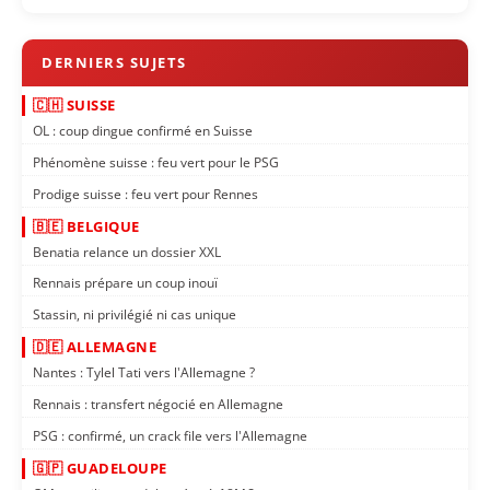
🇨🇭 SUISSE
OL : coup dingue confirmé en Suisse
Phénomène suisse : feu vert pour le PSG
Prodige suisse : feu vert pour Rennes
🇧🇪 BELGIQUE
Benatia relance un dossier XXL
Rennais prépare un coup inouï
Stassin, ni privilégié ni cas unique
🇩🇪 ALLEMAGNE
Nantes : Tylel Tati vers l'Allemagne ?
Rennais : transfert négocié en Allemagne
PSG : confirmé, un crack file vers l'Allemagne
🇬🇵 GUADELOUPE