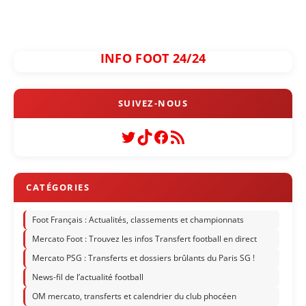
INFO FOOT 24/24
Twitter
TikTok
Facebook
Flux RSS
Foot Français : Actualités, classements et championnats
Mercato Foot : Trouvez les infos Transfert football en direct
Mercato PSG : Transferts et dossiers brûlants du Paris SG !
News-fil de l’actualité football
OM mercato, transferts et calendrier du club phocéen