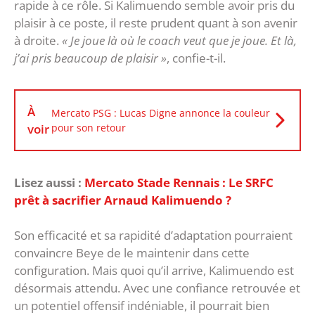
rapide à ce rôle. Si Kalimuendo semble avoir pris du
plaisir à ce poste, il reste prudent quant à son avenir
à droite.
« Je joue là où le coach veut que je joue. Et là,
j’ai pris beaucoup de plaisir »
, confie-t-il.
À
Mercato PSG : Lucas Digne annonce la couleur
voir
pour son retour
Lisez aussi :
Mercato Stade Rennais : Le SRFC
prêt à sacrifier Arnaud Kalimuendo ?
Son efficacité et sa rapidité d’adaptation pourraient
convaincre Beye de le maintenir dans cette
configuration. Mais quoi qu’il arrive, Kalimuendo est
désormais attendu. Avec une confiance retrouvée et
un potentiel offensif indéniable, il pourrait bien