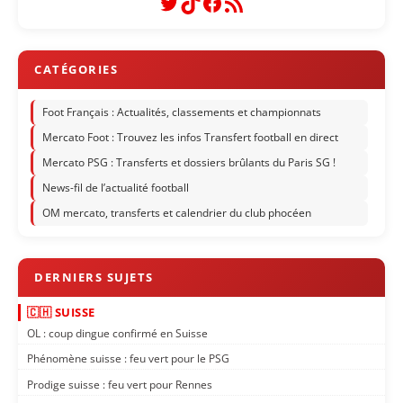
Twitter
TikTok
Facebook
Flux RSS
Foot Français : Actualités, classements et championnats
Mercato Foot : Trouvez les infos Transfert football en direct
Mercato PSG : Transferts et dossiers brûlants du Paris SG !
News-fil de l’actualité football
OM mercato, transferts et calendrier du club phocéen
🇨🇭 SUISSE
OL : coup dingue confirmé en Suisse
Phénomène suisse : feu vert pour le PSG
Prodige suisse : feu vert pour Rennes