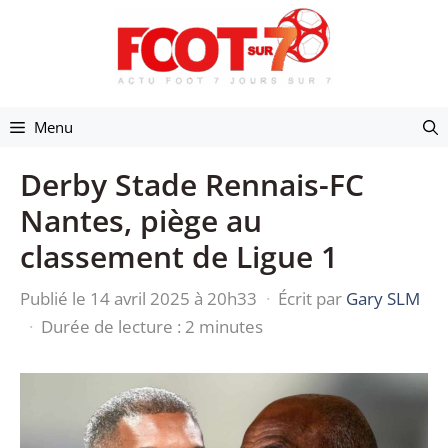
Aller
au
contenu
Menu
Derby Stade Rennais-FC
Nantes, piège au
classement de Ligue 1
Publié le 14 avril 2025 à 20h33
·
Écrit par
Gary SLM
·
Durée de lecture : 2 minutes