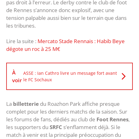
pas droit à l’erreur. Le derby contre le club de foot
de Rennes s’annonce donc explosif, avec une
tension palpable aussi bien sur le terrain que dans
les tribunes.
Lire la suite :
Mercato Stade Rennais : Habib Beye
dégote un roc à 25 M€
À
ASSE : Ian Cathro livre un message fort avant
voir
le FC Sochaux
La
billetterie
du Roazhon Park affiche presque
complet pour les derniers matchs de la saison. Sur
les forums de fans, dédiés au club de
Foot Rennes
,
les supporters du
SRFC
s’enflamment déjà. Si le
match à venir est la principale préoccupation du