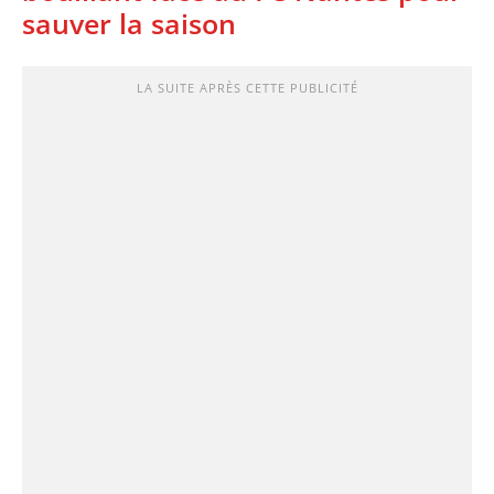
sauver la saison
LA SUITE APRÈS CETTE PUBLICITÉ