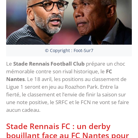
© Copyright : Foot-Sur7
Le
Stade Rennais Football Club
prépare un choc
mémorable contre son rival historique, le
FC
Nantes
. Le 18 avril, les positions au classement de
Ligue 1 seront en jeu au Roazhon Park. Entre la
fierté, le classement et l’envie de finir la saison sur
une note positive, le SRFC et le FCN ne vont se faire
aucun cadeau.
Stade Rennais FC : un derby
bouillant face au FC Nantes pour