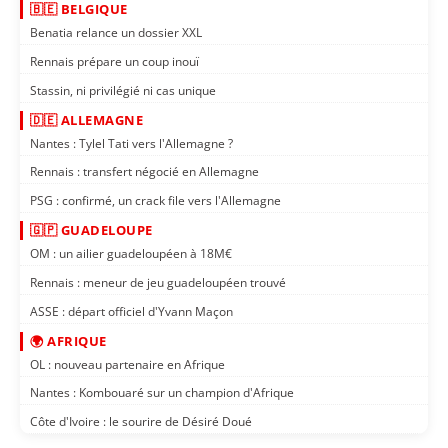
🇧🇪 BELGIQUE
Benatia relance un dossier XXL
Rennais prépare un coup inouï
Stassin, ni privilégié ni cas unique
🇩🇪 ALLEMAGNE
Nantes : Tylel Tati vers l'Allemagne ?
Rennais : transfert négocié en Allemagne
PSG : confirmé, un crack file vers l'Allemagne
🇬🇵 GUADELOUPE
OM : un ailier guadeloupéen à 18M€
Rennais : meneur de jeu guadeloupéen trouvé
ASSE : départ officiel d'Yvann Maçon
🌍 AFRIQUE
OL : nouveau partenaire en Afrique
Nantes : Kombouaré sur un champion d'Afrique
Côte d'Ivoire : le sourire de Désiré Doué