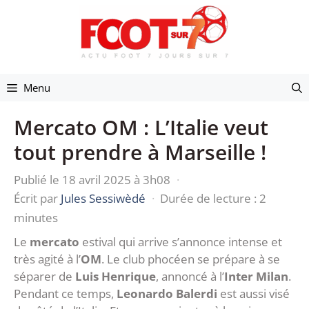
Aller
au
contenu
Menu
Mercato OM : L’Italie veut
tout prendre à Marseille !
Publié le 18 avril 2025 à 3h08
·
Écrit par
Jules Sessiwèdé
·
Durée de lecture : 2
minutes
Le
mercato
estival qui arrive s’annonce intense et
très agité à l’
OM
. Le club phocéen se prépare à se
séparer de
Luis Henrique
, annoncé à l’
Inter Milan
.
Pendant ce temps,
Leonardo Balerdi
est aussi visé