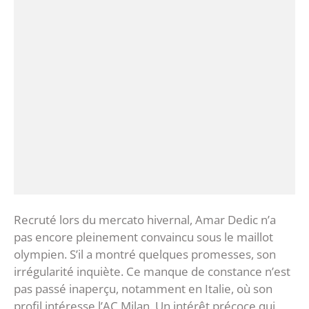
Recruté lors du mercato hivernal, Amar Dedic n’a
pas encore pleinement convaincu sous le maillot
olympien. S’il a montré quelques promesses, son
irrégularité inquiète. Ce manque de constance n’est
pas passé inaperçu, notamment en Italie, où son
profil intéresse l’AC Milan. Un intérêt précoce qui