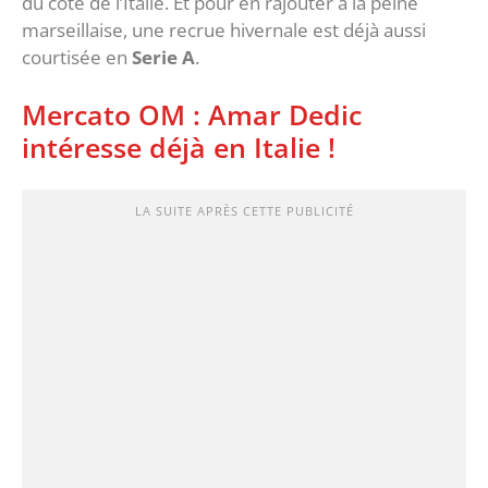
du côté de l’Italie. Et pour en rajouter à la peine
marseillaise, une recrue hivernale est déjà aussi
courtisée en
Serie A
.
Mercato OM : Amar Dedic
intéresse déjà en Italie !
LA SUITE APRÈS CETTE PUBLICITÉ