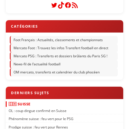
Twitter
TikTok
Facebook
Flux RSS
Foot Français : Actualités, classements et championnats
Mercato Foot : Trouvez les infos Transfert football en direct
Mercato PSG : Transferts et dossiers brûlants du Paris SG !
News-fil de l’actualité football
OM mercato, transferts et calendrier du club phocéen
🇨🇭 SUISSE
OL : coup dingue confirmé en Suisse
Phénomène suisse : feu vert pour le PSG
Prodige suisse : feu vert pour Rennes