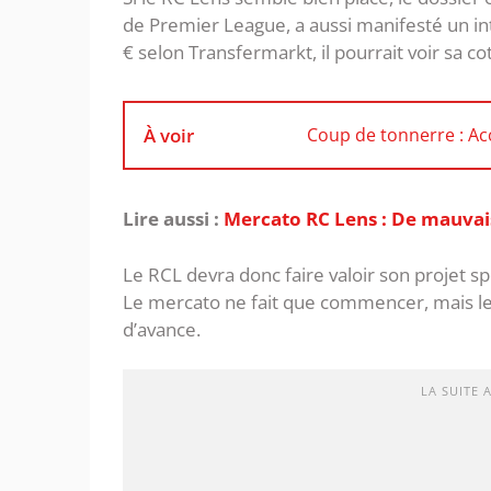
de Premier League, a aussi manifesté un in
€ selon Transfermarkt, il pourrait voir sa c
À voir
Coup de tonnerre : Ac
Lire aussi :
Mercato RC Lens : De mauvaise
Le RCL devra donc faire valoir son projet s
Le mercato ne fait que commencer, mais le R
d’avance.
LA SUITE 