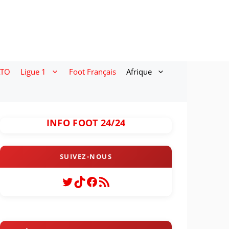
ATO
Ligue 1
Foot Français
Afrique
INFO FOOT 24/24
Twitter
TikTok
Facebook
Flux RSS