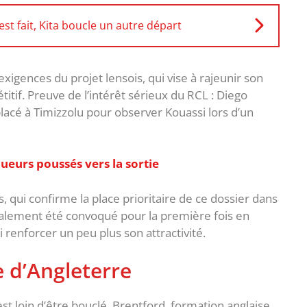
st fait, Kita boucle un autre départ
exigences du projet lensois, qui vise à rajeunir son
itif. Preuve de l’intérêt sérieux du RCL : Diego
éplacé à Timizzolu pour observer Kouassi lors d’un
oueurs poussés vers la sortie
qui confirme la place prioritaire de ce dossier dans
 également été convoqué pour la première fois en
 renforcer un peu plus son attractivité.
 d’Angleterre
est loin d’être bouclé. Brentford, formation anglaise