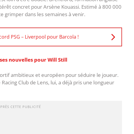
térêt concret pour Arsène Kouassi. Estimé à 800 000
ote grimper dans les semaines à venir.
cord PSG – Liverpool pour Barcola !
s nouvelles pour Will Still
portif ambitieux et européen pour séduire le joueur.
acing Club de Lens, lui, a déjà pris une longueur
APRÈS CETTE PUBLICITÉ