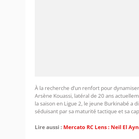
À la recherche d’un renfort pour dynamiser 
Arsène Kouassi, latéral de 20 ans actuellem
la saison en Ligue 2, le jeune Burkinabé a 
séduisant par sa maturité tactique et sa capa
Lire aussi :
Mercato RC Lens : Neil El Ay