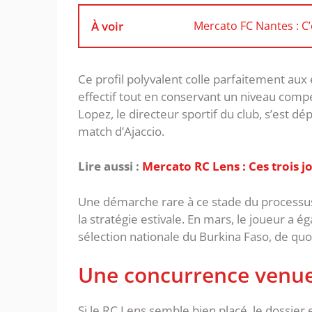
À voir
Mercato FC Nantes : C’e
Ce profil polyvalent colle parfaitement aux 
effectif tout en conservant un niveau compét
Lopez, le directeur sportif du club, s’est d
match d’Ajaccio.
Lire aussi :
Mercato RC Lens : Ces trois j
Une démarche rare à ce stade du processus, 
la stratégie estivale. En mars, le joueur a
sélection nationale du Burkina Faso, de quoi
Une concurrence venue
Si le RC Lens semble bien placé, le dossier 