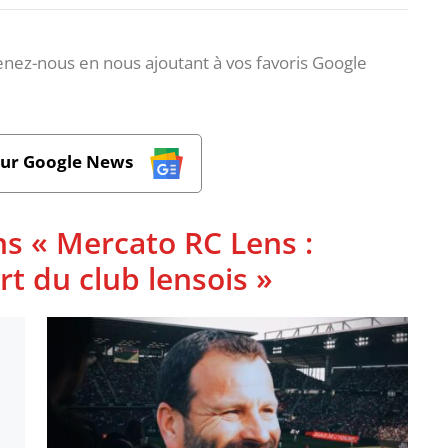
nez-nous en nous ajoutant à vos favoris Google
sur Google News
ns « Mercato RC Lens :
t du club lensois »