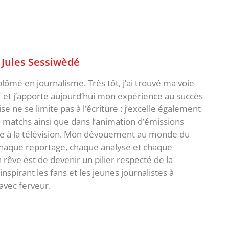
,
Jules Sessiwèdé
plômé en journalisme. Très tôt, j’ai trouvé ma voie
f et j’apporte aujourd’hui mon expérience au succès
e ne se limite pas à l’écriture : j’excelle également
matchs ainsi que dans l’animation d’émissions
me à la télévision. Mon dévouement au monde du
 chaque reportage, chaque analyse et chaque
rêve est de devenir un pilier respecté de la
spirant les fans et les jeunes journalistes à
avec ferveur.