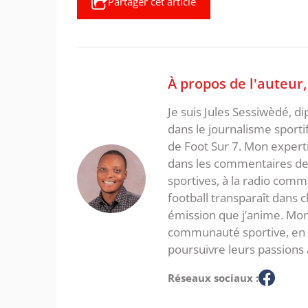
Partager cet article
À propos de l'auteur
Je suis Jules Sessiwèdé, di
dans le journalisme sporti
de Foot Sur 7. Mon expertis
dans les commentaires de 
sportives, à la radio com
football transparaît dans
émission que j’anime. Mon 
communauté sportive, en in
poursuivre leurs passions 
Réseaux sociaux :