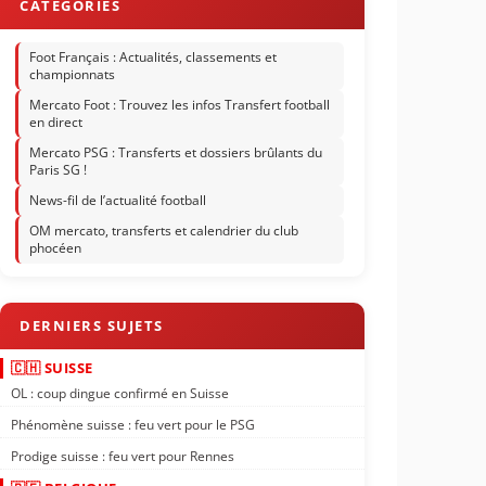
Foot Français : Actualités, classements et
championnats
Mercato Foot : Trouvez les infos Transfert football
en direct
Mercato PSG : Transferts et dossiers brûlants du
Paris SG !
News-fil de l’actualité football
OM mercato, transferts et calendrier du club
phocéen
🇨🇭 SUISSE
OL : coup dingue confirmé en Suisse
Phénomène suisse : feu vert pour le PSG
Prodige suisse : feu vert pour Rennes