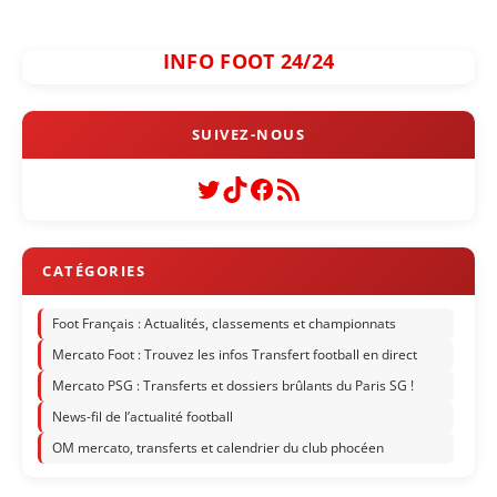
INFO FOOT 24/24
Twitter
TikTok
Facebook
Flux RSS
Foot Français : Actualités, classements et championnats
Mercato Foot : Trouvez les infos Transfert football en direct
Mercato PSG : Transferts et dossiers brûlants du Paris SG !
News-fil de l’actualité football
OM mercato, transferts et calendrier du club phocéen