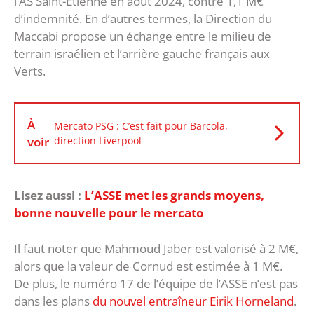
l’AS Saint-Etienne en août 2024, contre 1,1 M€
d’indemnité. En d’autres termes, la Direction du
Maccabi propose un échange entre le milieu de
terrain israélien et l’arrière gauche français aux
Verts.
À
Mercato PSG : C’est fait pour Barcola,
voir
direction Liverpool
Lisez aussi :
L’ASSE met les grands moyens,
bonne nouvelle pour le mercato
Il faut noter que Mahmoud Jaber est valorisé à 2 M€,
alors que la valeur de Cornud est estimée à 1 M€.
De plus, le numéro 17 de l’équipe de l’ASSE n’est pas
dans les plans
du nouvel entraîneur Eirik Horneland
.