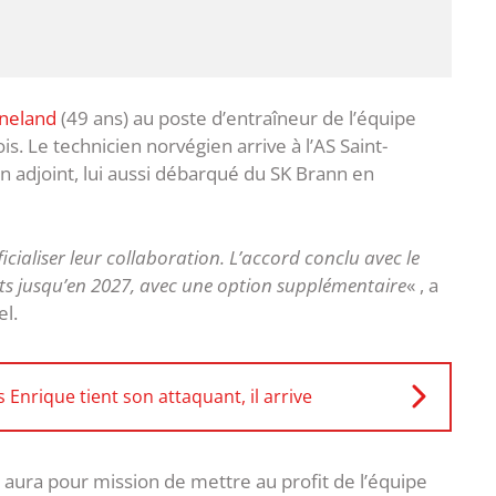
rneland
(49 ans) au poste d’entraîneur de l’équipe
. Le technicien norvégien arrive à l’AS Saint-
on adjoint, lui aussi débarqué du SK Brann en
icialiser leur collaboration. L’accord conclu avec le
erts jusqu’en 2027, avec une option supplémentaire
« , a
el.
 Enrique tient son attaquant, il arrive
d aura pour mission de mettre au profit de l’équipe