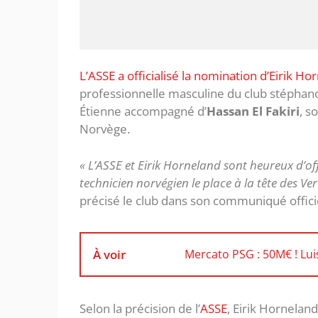
L’ASSE a officialisé la nomination d’Eirik Ho
professionnelle masculine du club stéphanois
Étienne accompagné d’
Hassan El Fakiri
, s
Norvège.
« L’ASSE et Eirik Horneland sont heureux d’off
technicien norvégien le place à la tête des V
précisé le club dans son communiqué offici
À voir
Mercato PSG : 50M€ ! Luis
Selon la précision de l’
ASSE
, Eirik Hornelan