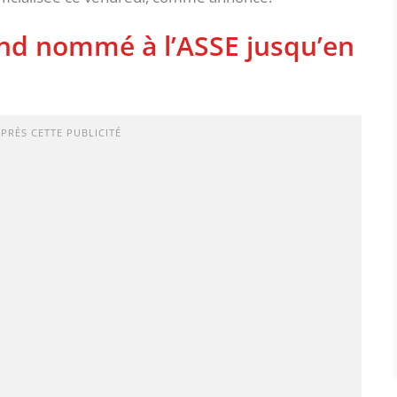
and nommé à l’ASSE jusqu’en
APRÈS CETTE PUBLICITÉ