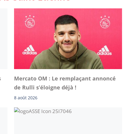
s
Mercato OM : Le remplaçant annoncé
de Rulli s’éloigne déjà !
8 août 2026