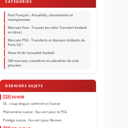
Foot Français : Actualités, classements et
championnats
Mercato Foot : Trouvez les infos Transfert football
en direct
Mercato PSG : Transferts et dossiers brûlants du
Paris SG !
News-fil de l’actualité football
OM mercato, transferts et calendrier du club
phocéen
🇨🇭 SUISSE
OL : coup dingue confirmé en Suisse
Phénomène suisse : feu vert pour le PSG
Prodige suisse : feu vert pour Rennes