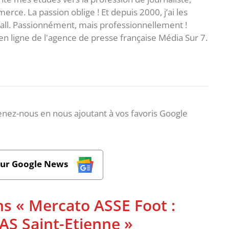
ce. La passion oblige ! Et depuis 2000, j’ai les
ball. Passionnément, mais professionnellement !
en ligne de l'agence de presse française Média Sur 7.
nez-nous en nous ajoutant à vos favoris Google
sur Google News
ns « Mercato ASSE Foot :
l'AS Saint-Etienne »