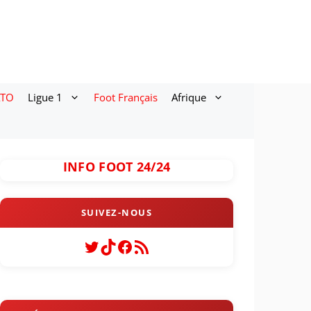
ATO
Ligue 1
Foot Français
Afrique
INFO FOOT 24/24
Twitter
TikTok
Facebook
Flux RSS