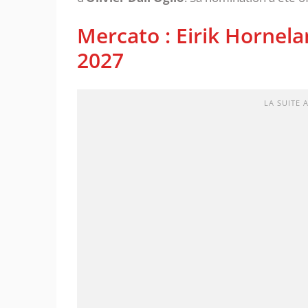
Mercato : Eirik Hornel
2027
LA SUITE 