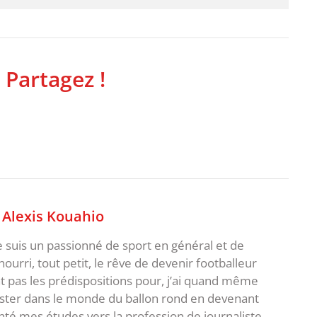
 Partagez !
,
Alexis Kouahio
je suis un passionné de sport en général et de
i nourri, tout petit, le rêve de devenir footballeur
t pas les prédispositions pour, j’ai quand même
ster dans le monde du ballon rond en devenant
rienté mes études vers la profession de journaliste,