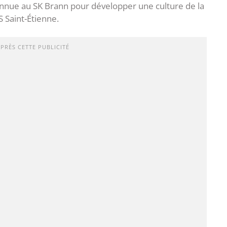
nnue au SK Brann pour développer une culture de la
S Saint-Étienne.
APRÈS CETTE PUBLICITÉ