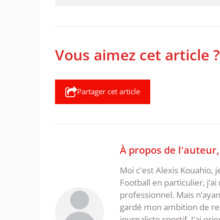
Vous aimez cet article ?
Partager cet article
À propos de l'auteur
Moi c'est Alexis Kouahio, 
Football en particulier, j’a
professionnel. Mais n’ayan
gardé mon ambition de re
journaliste sportif. J’ai o