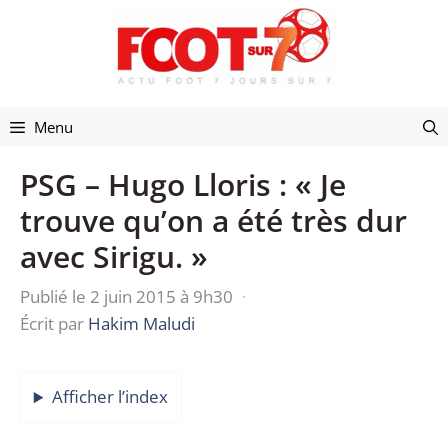
Aller
au
contenu
Menu
PSG – Hugo Lloris : « Je
trouve qu’on a été très dur
avec Sirigu. »
Publié le 2 juin 2015 à 9h30
·
Écrit par
Hakim Maludi
Afficher l’index