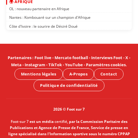
🌍 AFRIQUE
OL : nouveau partenaire en Afrique
Nantes : Kombouaré sur un champion d'Afrique
Côte d'Ivoire : le sourire de Désiré Doué
Partenaires
:
Foot live
-
Mercato football
-
Interviews Foot
-
X
-
Meta
-
Instagram
-
TikTok
-
YouTube
-
Paramètres cookies
.
Mentions légales
A-Propos
Contact
Politique de confidentialité
2026 © Foot sur 7
Foot-sur 7
est un média
certifié
, par la Commission Paritaire des
Publications et Agence de Presse de France, Service de presse en
ligne spécialisé dans l'Information sportive sous le numéro CPPAP