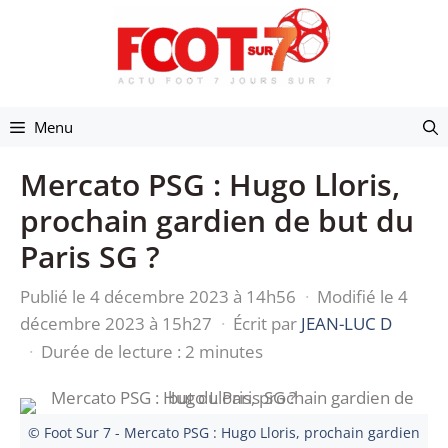
Aller
au
contenu
Menu
Mercato PSG : Hugo Lloris,
prochain gardien de but du
Paris SG ?
Publié le 4 décembre 2023 à 14h56
·
Modifié le 4
décembre 2023 à 15h27
·
Écrit par
JEAN-LUC D
·
Durée de lecture : 2 minutes
© Foot Sur 7 - Mercato PSG : Hugo Lloris, prochain gardien