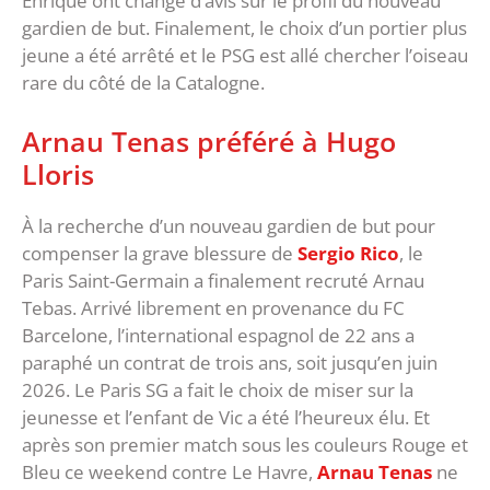
Enrique ont changé d’avis sur le profil du nouveau
gardien de but. Finalement, le choix d’un portier plus
jeune a été arrêté et le PSG est allé chercher l’oiseau
rare du côté de la Catalogne.
Arnau Tenas préféré à Hugo
Lloris
À la recherche d’un nouveau gardien de but pour
compenser la grave blessure de
Sergio Rico
, le
Paris Saint-Germain a finalement recruté Arnau
Tebas. Arrivé librement en provenance du FC
Barcelone, l’international espagnol de 22 ans a
paraphé un contrat de trois ans, soit jusqu’en juin
2026. Le Paris SG a fait le choix de miser sur la
jeunesse et l’enfant de Vic a été l’heureux élu. Et
après son premier match sous les couleurs Rouge et
Bleu ce weekend contre Le Havre,
Arnau Tenas
ne