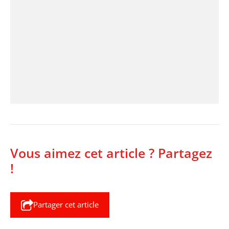
Vous aimez cet article ? Partagez
!
Partager cet article