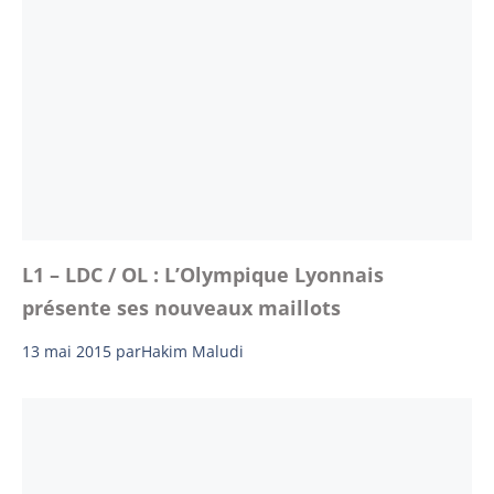
L1 – LDC / OL : L’Olympique Lyonnais
présente ses nouveaux maillots
13 mai 2015
par
Hakim Maludi