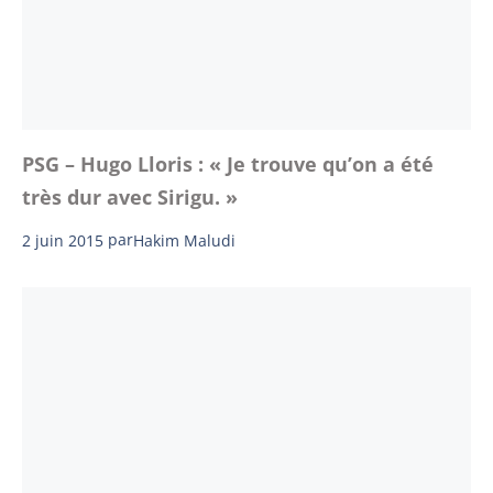
PSG – Hugo Lloris : « Je trouve qu’on a été
très dur avec Sirigu. »
2 juin 2015
par
Hakim Maludi