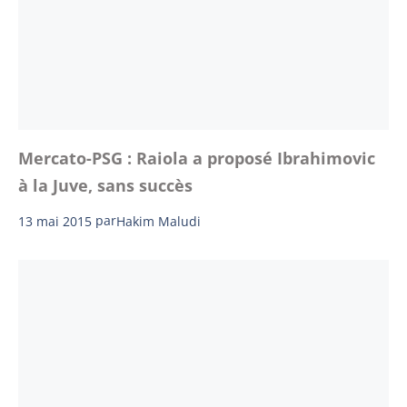
Mercato-PSG : Raiola a proposé Ibrahimovic
à la Juve, sans succès
13 mai 2015
par
Hakim Maludi