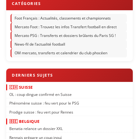
Foot Français : Actualités, classements et championnats
Mercato Foot : Trouvez les infos Transfert football en direct
Mercato PSG : Transferts et dossiers brûlants du Paris SG !
News-fil de l’actualité football
OM mercato, transferts et calendrier du club phocéen
🇨🇭 SUISSE
OL : coup dingue confirmé en Suisse
Phénomène suisse : feu vert pour le PSG
Prodige suisse : feu vert pour Rennes
🇧🇪 BELGIQUE
Benatia relance un dossier XXL
Rennais prépare un coup inouï