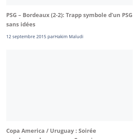
PSG – Bordeaux (2-2): Trapp symbole d’un PSG
sans idées
12 septembre 2015
par
Hakim Maludi
Copa America / Uruguay : Soirée