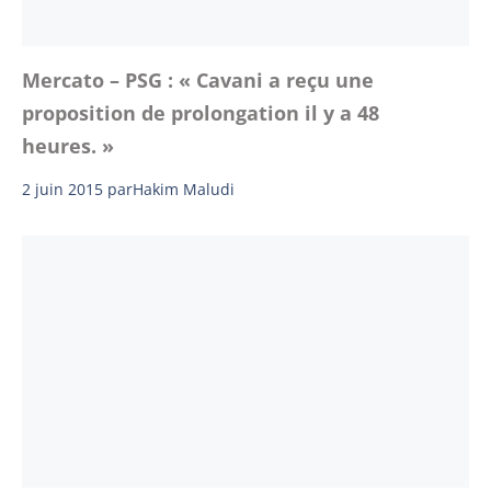
Mercato – PSG : « Cavani a reçu une
proposition de prolongation il y a 48
heures. »
2 juin 2015
par
Hakim Maludi