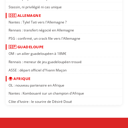
Stassin, ni privilégié ni cas unique
🇩🇪 ALLEMAGNE
Nantes : Tylel Tati vers l'Allemagne ?
Rennais : transfert négocié en Allemagne
PSG : confirmé, un crack file vers l'Allemagne
🇬🇵 GUADELOUPE
OM : un ailier guadeloupéen à 18M€
Rennais : meneur de jeu guadeloupéen trouvé
ASSE : départ officiel d'Yvann Maçon
🌍 AFRIQUE
OL : nouveau partenaire en Afrique
Nantes : Kombouaré sur un champion d'Afrique
Côte d'Ivoire : le sourire de Désiré Doué