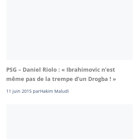
PSG – Daniel Riolo : « Ibrahimovic n’est
même pas de la trempe d’un Drogba ! »
11 juin 2015
par
Hakim Maludi