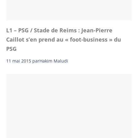
L1 – PSG / Stade de Reims : Jean-Pierre
Caillot s’en prend au « foot-business » du
PSG
11 mai 2015
par
Hakim Maludi