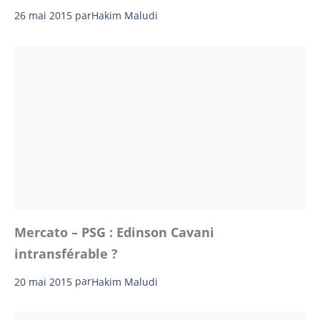
26 mai 2015
par
Hakim Maludi
Mercato – PSG : Edinson Cavani
intransférable ?
20 mai 2015
par
Hakim Maludi