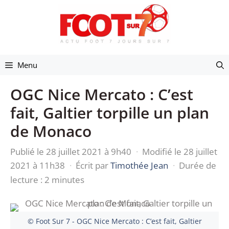
Aller
au
contenu
Menu
OGC Nice Mercato : C’est
fait, Galtier torpille un plan
de Monaco
Publié le 28 juillet 2021 à 9h40
·
Modifié le 28 juillet
2021 à 11h38
·
Écrit par
Timothée Jean
·
Durée de
lecture : 2 minutes
© Foot Sur 7 - OGC Nice Mercato : C’est fait, Galtier