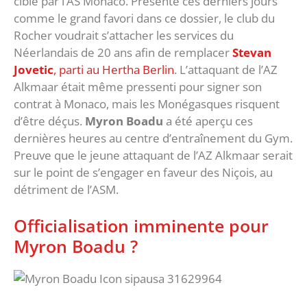
ciblé par l’AS Monaco. Présenté ces derniers jours
comme le grand favori dans ce dossier, le club du
Rocher voudrait s’attacher les services du
Néerlandais de 20 ans afin de remplacer
Stevan
Jovetic
, parti au Hertha Berlin
. L’attaquant de l’AZ
Alkmaar était même pressenti pour signer son
contrat à Monaco, mais les Monégasques risquent
d’être déçus.
Myron Boadu
a été aperçu ces
dernières heures au centre d’entraînement du Gym.
Preuve que le jeune attaquant de l’AZ Alkmaar serait
sur le point de s’engager en faveur des Niçois, au
détriment de l’ASM.
Officialisation imminente pour
Myron Boadu ?