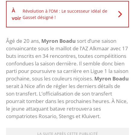
À
Révolution à l’OM : Le successeur idéal de
voir
Gasset désigné !
Âgé de 20 ans,
Myron Boadu
sort d’une saison
convaincante sous le maillot de l’AZ Alkmaar avec 17
buts inscrits en 34 rencontres, toutes compéititions
confondues la saison dernière. Il semble donc bien
parti pour poursuivre sa carrière en Ligue 1 la saison
prochaine, sous les couleurs niçoises.
Myron Boadu
serait à Nice afin de régler les derniers détails de
son transfert. L’officialisation de son transfert
pourrait tomber dans les prochaines heures. À Nice,
le jeune attaquant batave retrouvera ses
compatriotes Rosario, Stengs et Kluivert.
LA SUITE APRÈS CETTE PUBLICITÉ