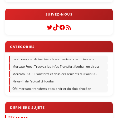
Twitter
TikTok
Facebook
Flux RSS
Foot Français : Actualités, classements et championnats
Mercato Foot : Trouvez les infos Transfert football en direct
Mercato PSG : Transferts et dossiers brûlants du Paris SG !
News-fil de l’actualité football
OM mercato, transferts et calendrier du club phocéen
🇨🇭 SUISSE