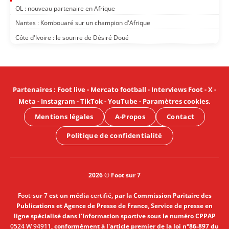
OL : nouveau partenaire en Afrique
Nantes : Kombouaré sur un champion d'Afrique
Côte d'Ivoire : le sourire de Désiré Doué
Partenaires
:
Foot live
-
Mercato football
-
Interviews Foot
-
X
-
Meta
-
Instagram
-
TikTok
-
YouTube
-
Paramètres cookies
.
Mentions légales
A-Propos
Contact
Politique de confidentialité
2026 © Foot sur 7
Foot-sur 7
est un média
certifié
, par la Commission Paritaire des
Publications et Agence de Presse de France, Service de presse en
ligne spécialisé dans l'Information sportive sous le numéro CPPAP
0524 W 94911
, conformément à l'article premier de la loi n°86-897 du