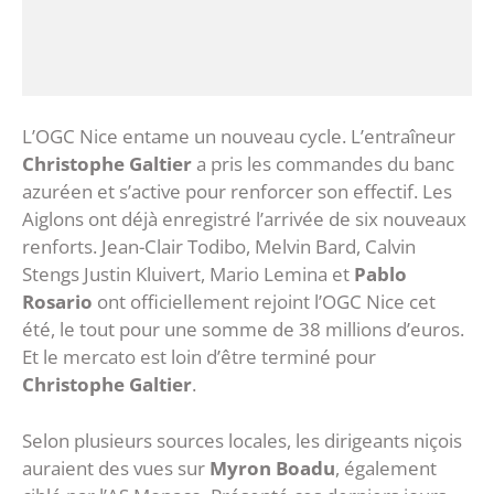
L’OGC Nice entame un nouveau cycle. L’entraîneur
Christophe Galtier
a pris les commandes du banc
azuréen et s’active pour renforcer son effectif. Les
Aiglons ont déjà enregistré l’arrivée de six nouveaux
renforts. Jean-Clair Todibo, Melvin Bard, Calvin
Stengs Justin Kluivert, Mario Lemina et
Pablo
Rosario
ont officiellement rejoint l’OGC Nice cet
été, le tout pour une somme de 38 millions d’euros.
Et le mercato est loin d’être terminé pour
Christophe Galtier
.
Selon plusieurs sources locales, les dirigeants niçois
auraient des vues sur
Myron Boadu
, également