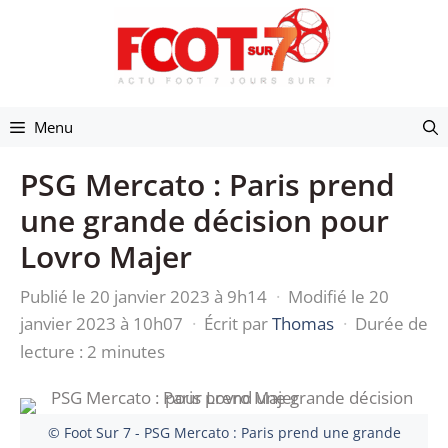
Aller
au
contenu
Menu
PSG Mercato : Paris prend
une grande décision pour
Lovro Majer
Publié le 20 janvier 2023 à 9h14
·
Modifié le 20
janvier 2023 à 10h07
·
Écrit par
Thomas
·
Durée de
lecture : 2 minutes
© Foot Sur 7 - PSG Mercato : Paris prend une grande