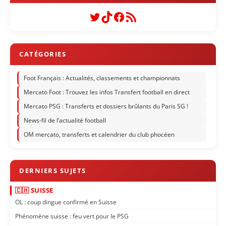
Twitter
TikTok
Facebook
Flux RSS
Foot Français : Actualités, classements et championnats
Mercato Foot : Trouvez les infos Transfert football en direct
Mercato PSG : Transferts et dossiers brûlants du Paris SG !
News-fil de l’actualité football
OM mercato, transferts et calendrier du club phocéen
🇨🇭 SUISSE
OL : coup dingue confirmé en Suisse
Phénomène suisse : feu vert pour le PSG