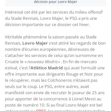
décision pour Lovro Majer
Intéressé cet été par les services du milieu offensif
du Stade Rennais, Lovro Majer, le PSG a pris une
décision importante sur ce dossier cet hiver.
Véritable phénomène la saison passée au Stade
Rennais,
Lovro Majer
s’est attiré les regards de bon
nombre d’écuries européennes, désireuses de
s’attacher les services de celui qu’on surnomme en
Croatie le «
nouveau Modric
« . En fin de mercato
estival, c’est l’
Atlético Madrid
qui avait formulé une
offre importante aux dirigeants Rouge et Noir pour
le récupérer, mais les Colchoneros n’étaient pas
seuls sur le coup. Le PSG, entre autres, avait
manifesté son envie de recruter le joueur de 25 ans
pour apporter de la concurrence à Lionel Messi au
poste de numéro 10. Si au final Lovro Majer est bel