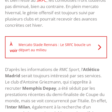
et bien resté au
SRFC
, les convoitises n’ont toutefois
pas diminué, bien au contraire. En plein mercato
hivernal, le génie offensif est toujours suivi par
plusieurs clubs et pourrait recevoir des avances
concrètes cet hiver.
À
Mercato Stade Rennais : Le SRFC boucle un
voir
départ au milieu
D’après les informations de
RMC Sport
, l’
Atlético
Madrid
serait toujours intéressé par ses services.
Le club d’Antoine Griezmann, qui s’apprête à
recruter
Memphis Depay
, a été séduit par les
prestations récentes du demi-finaliste de Coupe du
monde, mais se voit concurrencé par l’Italie. En effet,
l’
Inter Milan
, également à la recherche d’un