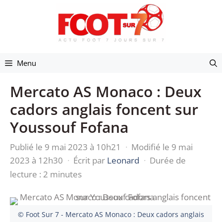
Aller
au
contenu
Menu
Mercato AS Monaco : Deux
cadors anglais foncent sur
Youssouf Fofana
Publié le 9 mai 2023 à 10h21
·
Modifié le 9 mai
2023 à 12h30
·
Écrit par
Leonard
·
Durée de
lecture : 2 minutes
© Foot Sur 7 - Mercato AS Monaco : Deux cadors anglais