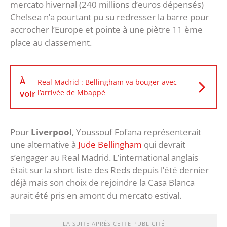
mercato hivernal (240 millions d’euros dépensés)
Chelsea n’a pourtant pu su redresser la barre pour
accrocher l’Europe et pointe à une piètre 11 ème
place au classement.
À
Real Madrid : Bellingham va bouger avec
voir
l’arrivée de Mbappé
Pour
Liverpool
, Youssouf Fofana représenterait
une alternative à
Jude Bellingham
qui devrait
s’engager au Real Madrid. L’international anglais
était sur la short liste des Reds depuis l’été dernier
déjà mais son choix de rejoindre la Casa Blanca
aurait été pris en amont du mercato estival.
LA SUITE APRÈS CETTE PUBLICITÉ