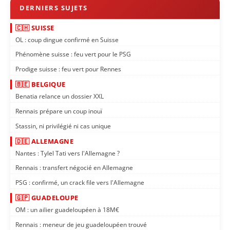
🇨🇭 SUISSE
OL : coup dingue confirmé en Suisse
Phénomène suisse : feu vert pour le PSG
Prodige suisse : feu vert pour Rennes
🇧🇪 BELGIQUE
Benatia relance un dossier XXL
Rennais prépare un coup inouï
Stassin, ni privilégié ni cas unique
🇩🇪 ALLEMAGNE
Nantes : Tylel Tati vers l'Allemagne ?
Rennais : transfert négocié en Allemagne
PSG : confirmé, un crack file vers l'Allemagne
🇬🇵 GUADELOUPE
OM : un ailier guadeloupéen à 18M€
Rennais : meneur de jeu guadeloupéen trouvé