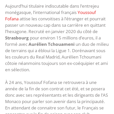
Aujourd’hui titulaire indiscutable dans l’entrejeu
monégasque, l’international français
Youssouf
Fofana
attise les convoitises à l’étranger et pourrait
passer un nouveau cap dans sa carrière en quittant
l’hexagone. Recruté en janvier 2020 du côté de
Strasbourg
pour environ 15 millions d’euros, il a
formé avec
Aurélien Tchouameni
un duo de milieu
de terrains qui a ébloui la Ligue 1. Dorénavant sous
les couleurs du Real Madrid, Aurélien Tchoumani
côtoie néanmoins toujours son ex-coéquipier et ami
en sélection.
À 24 ans, Youssouf Fofana se retrouvera à une
année de la fin de son contrat cet été, et se posera
donc avec ses représentants et les dirigeants de l’AS
Monaco pour parler son avenir dans la principauté.
En attendant de connaitre son futur, le Français se