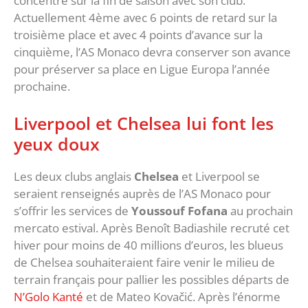
concentre sur la fin de saison avec son club.
Actuellement 4ème avec 6 points de retard sur la
troisième place et avec 4 points d’avance sur la
cinquième, l’AS Monaco devra conserver son avance
pour préserver sa place en Ligue Europa l’année
prochaine.
Liverpool et Chelsea lui font les
yeux doux
Les deux clubs anglais
Chelsea
et Liverpool se
seraient renseignés auprès de l’AS Monaco pour
s’offrir les services de
Youssouf Fofana
au prochain
mercato estival. Après Benoît Badiashile recruté cet
hiver pour moins de 40 millions d’euros, les blueus
de Chelsea souhaiteraient faire venir le milieu de
terrain français pour pallier les possibles départs de
N’Golo Kanté
et de Mateo Kovačić. Après l’énorme