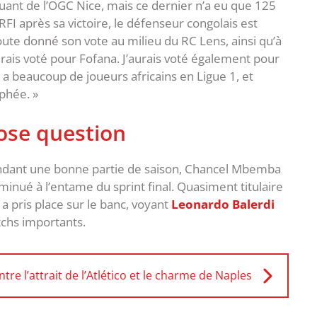
uant de l’OGC Nice, mais ce dernier n’a eu que 125
FI après sa victoire, le défenseur congolais est
doute donné son vote au milieu du RC Lens, ainsi qu’à
aurais voté pour Fofana. J’aurais voté également pour
 a beaucoup de joueurs africains en Ligue 1, et
phée. »
pose question
endant une bonne partie de saison, Chancel Mbemba
inué à l’entame du sprint final. Quasiment titulaire
a pris place sur le banc, voyant
Leonardo Balerdi
tchs importants.
ntre l’attrait de l’Atlético et le charme de Naples