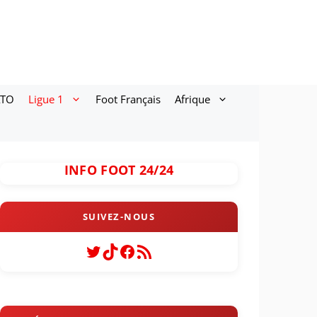
ATO
Ligue 1
Foot Français
Afrique
INFO FOOT 24/24
Twitter
TikTok
Facebook
Flux RSS