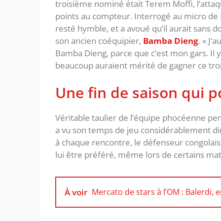
troisième nominé était Terem Moffi, l’attaq
points au compteur. Interrogé au micro de R
resté hymble, et a avoué qu’il aurait sans 
son ancien coéquipier,
Bamba Dieng
. « J’
Bamba Dieng, parce que c’est mon gars. Il y
beaucoup auraient mérité de gagner ce tro
Une fin de saison qui 
Véritable taulier de l’équipe phocéenne p
a vu son temps de jeu considérablement dim
à chaque rencontre, le défenseur congolais 
lui être préféré, même lors de certains ma
À voir
Mercato de stars à l’OM : Balerdi, e