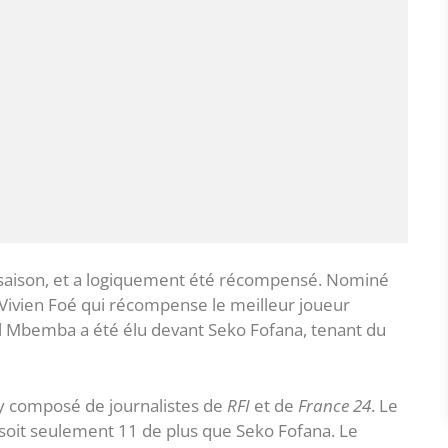
tte saison, et a logiquement été récompensé. Nominé
Vivien Foé qui récompense le meilleur joueur
l Mbemba a été élu devant Seko Fofana, tenant du
ry composé de journalistes de
RFI
et de
France 24
. Le
 soit seulement 11 de plus que Seko Fofana. Le