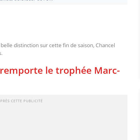
lle distinction sur cette fin de saison, Chancel
.
emporte le trophée Marc-
APRÈS CETTE PUBLICITÉ