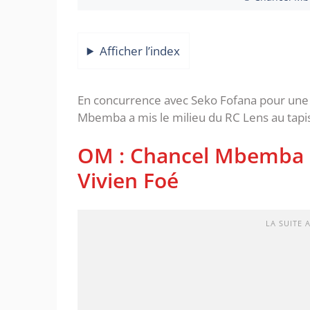
Afficher l’index
En concurrence avec Seko Fofana pour une be
Mbemba a mis le milieu du RC Lens au tapis
OM : Chancel Mbemba r
Vivien Foé
LA SUITE 