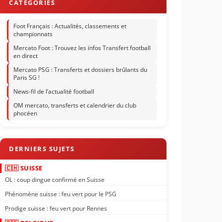
Foot Français : Actualités, classements et
championnats
Mercato Foot : Trouvez les infos Transfert football
en direct
Mercato PSG : Transferts et dossiers brûlants du
Paris SG !
News-fil de l’actualité football
OM mercato, transferts et calendrier du club
phocéen
🇨🇭 SUISSE
OL : coup dingue confirmé en Suisse
Phénomène suisse : feu vert pour le PSG
Prodige suisse : feu vert pour Rennes