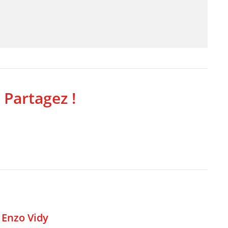
 Partagez !
,
Enzo Vidy