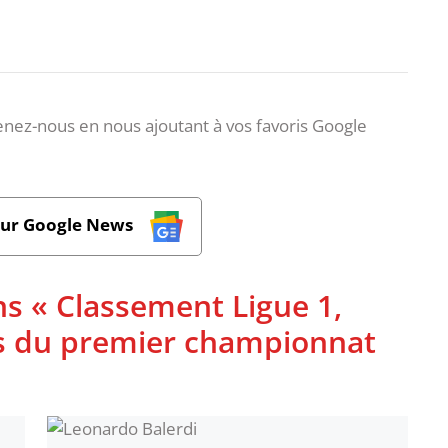
nez-nous en nous ajoutant à vos favoris Google
sur Google News
ns « Classement Ligue 1,
ues du premier championnat