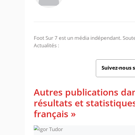
Foot Sur 7 est un média indépendant. Soute
Actualités :
Suivez-nous 
Autres publications da
résultats et statistiq
français »