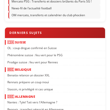
Mercato PSG : Transferts et dossiers brûlants du Paris SG !
News-fil de l’actualité football
OM mercato, transferts et calendrier du club phocéen
🇨🇭 SUISSE
OL : coup dingue confirmé en Suisse
Phénomène suisse : feu vert pour le PSG
Prodige suisse : feu vert pour Rennes
🇧🇪 BELGIQUE
Benatia relance un dossier XXL
Rennais prépare un coup inouï
Stassin, ni privilégié ni cas unique
🇩🇪 ALLEMAGNE
Nantes : Tylel Tati vers l'Allemagne ?
Rennais : transfert négocié en Allemagne