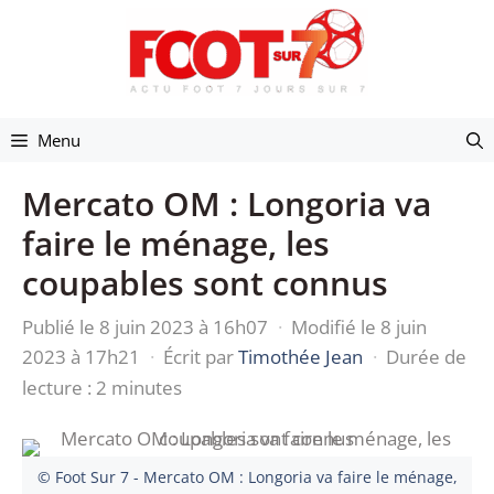
Aller
au
contenu
Menu
Mercato OM : Longoria va
faire le ménage, les
coupables sont connus
Publié le 8 juin 2023 à 16h07
·
Modifié le 8 juin
2023 à 17h21
·
Écrit par
Timothée Jean
·
Durée de
lecture : 2 minutes
© Foot Sur 7 - Mercato OM : Longoria va faire le ménage,