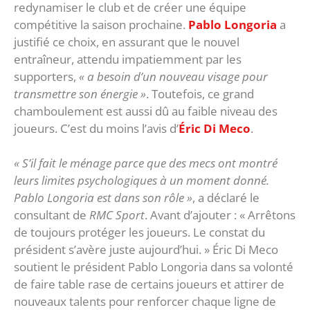
redynamiser le club et de créer une équipe
compétitive la saison prochaine.
Pablo Longoria
a
justifié ce choix, en assurant que le nouvel
entraîneur, attendu impatiemment par les
supporters,
« a besoin d’un nouveau visage pour
transmettre son énergie »
. Toutefois, ce grand
chamboulement est aussi dû au faible niveau des
joueurs. C’est du moins l’avis d’
Éric Di Meco
.
« S’il fait le ménage parce que des mecs ont montré
leurs limites psychologiques à un moment donné.
Pablo Longoria est dans son rôle »
, a déclaré le
consultant de
RMC Sport
. Avant d’ajouter : « Arrêtons
de toujours protéger les joueurs. Le constat du
président s’avère juste aujourd’hui. » Éric Di Meco
soutient le président Pablo Longoria dans sa volonté
de faire table rase de certains joueurs et attirer de
nouveaux talents pour renforcer chaque ligne de