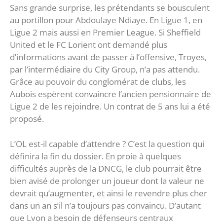
Sans grande surprise, les prétendants se bousculent
au portillon pour Abdoulaye Ndiaye. En Ligue 1, en
Ligue 2 mais aussi en Premier League. Si Sheffield
United et le FC Lorient ont demandé plus
d’informations avant de passer à l’offensive, Troyes,
par l’intermédiaire du City Group, n’a pas attendu.
Grâce au pouvoir du conglomérat de clubs, les
Aubois espèrent convaincre l’ancien pensionnaire de
Ligue 2 de les rejoindre. Un contrat de 5 ans lui a été
proposé.
L’OL est-il capable d’attendre ? C’est la question qui
définira la fin du dossier. En proie à quelques
difficultés auprès de la DNCG, le club pourrait être
bien avisé de prolonger un joueur dont la valeur ne
devrait qu’augmenter, et ainsi le revendre plus cher
dans un an s’il n’a toujours pas convaincu. D’autant
que Lyon a besoin de défenseurs centraux