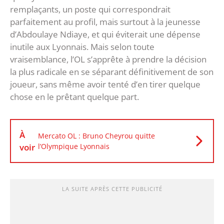
remplaçants, un poste qui correspondrait
parfaitement au profil, mais surtout à la jeunesse
d’Abdoulaye Ndiaye, et qui éviterait une dépense
inutile aux Lyonnais. Mais selon toute
vraisemblance, l’OL s’apprête à prendre la décision
la plus radicale en se séparant définitivement de son
joueur, sans même avoir tenté d’en tirer quelque
chose en le prêtant quelque part.
À
Mercato OL : Bruno Cheyrou quitte
voir
l’Olympique Lyonnais
LA SUITE APRÈS CETTE PUBLICITÉ