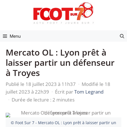
Aller
au
contenu
Menu
Mercato OL : Lyon prêt à
laisser partir un défenseur
à Troyes
Publié le 18 juillet 2023 à 11h37
·
Modifié le 18
juillet 2023 à 22h39
·
Écrit par
Tom Legrand
·
Durée de lecture : 2 minutes
© Foot Sur 7 - Mercato OL : Lyon prêt à laisser partir un