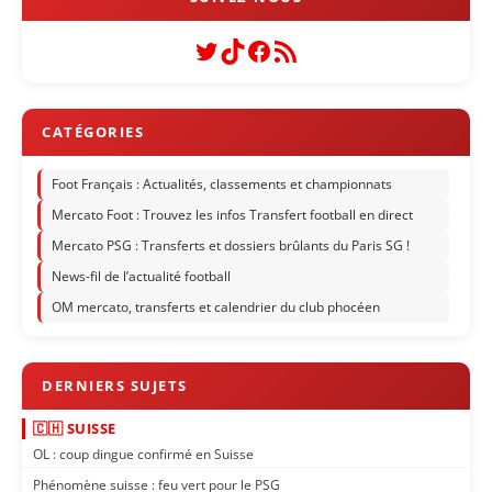
Twitter
TikTok
Facebook
Flux RSS
Foot Français : Actualités, classements et championnats
Mercato Foot : Trouvez les infos Transfert football en direct
Mercato PSG : Transferts et dossiers brûlants du Paris SG !
News-fil de l’actualité football
OM mercato, transferts et calendrier du club phocéen
🇨🇭 SUISSE
OL : coup dingue confirmé en Suisse
Phénomène suisse : feu vert pour le PSG