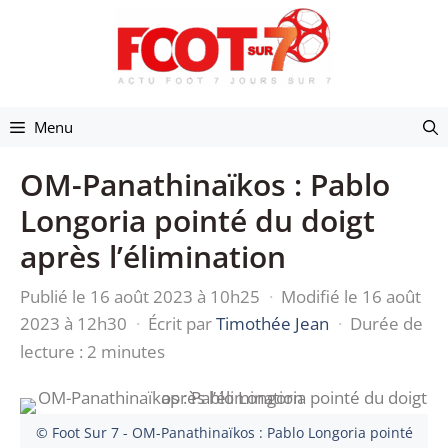
Aller
au
contenu
Menu
OM-Panathinaïkos : Pablo
Longoria pointé du doigt
après l’élimination
Publié le 16 août 2023 à 10h25
·
Modifié le 16 août
2023 à 12h30
·
Écrit par
Timothée Jean
·
Durée de
lecture : 2 minutes
© Foot Sur 7 - OM-Panathinaïkos : Pablo Longoria pointé