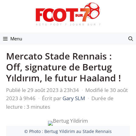
Aller
au
contenu
Menu
Mercato Stade Rennais :
Off, signature de Bertug
Yıldırım, le futur Haaland !
Publié le 29 août 2023 à 23h34
·
Modifié le 30 août
2023 à 9h46
·
Écrit par
Gary SLM
·
Durée de
lecture : 3 minutes
© Photo : Bertug Yildirim au Stade Rennais