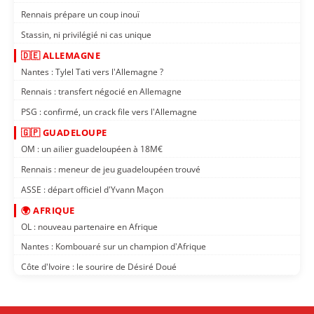
Rennais prépare un coup inouï
Stassin, ni privilégié ni cas unique
🇩🇪 ALLEMAGNE
Nantes : Tylel Tati vers l'Allemagne ?
Rennais : transfert négocié en Allemagne
PSG : confirmé, un crack file vers l'Allemagne
🇬🇵 GUADELOUPE
OM : un ailier guadeloupéen à 18M€
Rennais : meneur de jeu guadeloupéen trouvé
ASSE : départ officiel d'Yvann Maçon
🌍 AFRIQUE
OL : nouveau partenaire en Afrique
Nantes : Kombouaré sur un champion d'Afrique
Côte d'Ivoire : le sourire de Désiré Doué