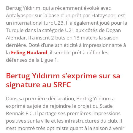
Bertug Yıldırım, qui a récemment évolué avec
Antalyaspor sur la base d’un prêt par Hatayspor, est
un international turc U23. Il a également joué pour la
Turquie dans la catégorie U21 aux côtés de Dogan
Alemdar. Il a inscrit 2 buts en 13 matchs la saison
dernière. Doté d’une athléticité à impressionnante à
la
Erling Haaland
, il semble prêt à défier les
défenses de la Ligue 1.
Bertug Yıldırım s’exprime sur sa
signature au SRFC
Dans sa première déclaration, Bertuğ Yıldırım a
exprimé sa joie de rejoindre le projet du Stade
Rennais F.C. Il partage ses premières impressions
positives sur la ville et les infrastructures du club. Il
s’est montré très optimiste quant à la saison à venir