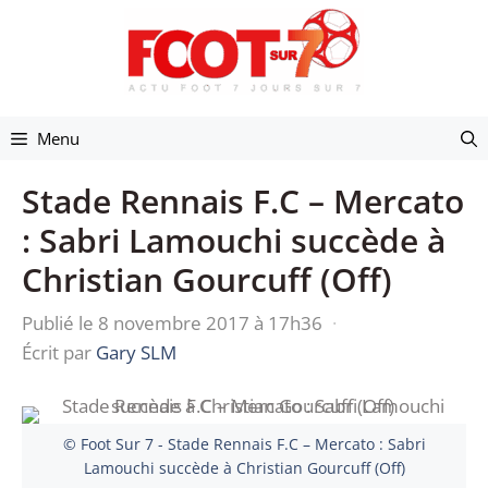
Aller
au
contenu
Menu
Stade Rennais F.C – Mercato
: Sabri Lamouchi succède à
Christian Gourcuff (Off)
Publié le 8 novembre 2017 à 17h36
·
Écrit par
Gary SLM
© Foot Sur 7 - Stade Rennais F.C – Mercato : Sabri
Lamouchi succède à Christian Gourcuff (Off)