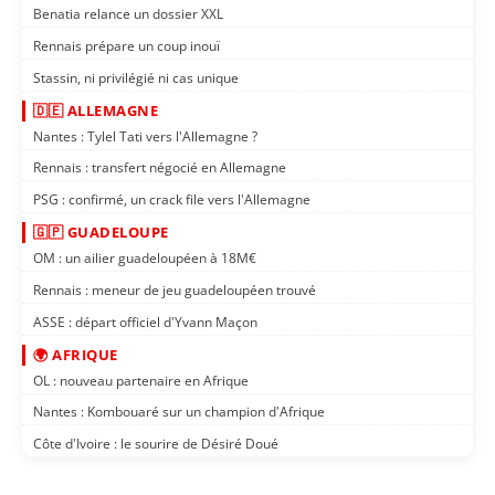
Benatia relance un dossier XXL
Rennais prépare un coup inouï
Stassin, ni privilégié ni cas unique
🇩🇪 ALLEMAGNE
Nantes : Tylel Tati vers l'Allemagne ?
Rennais : transfert négocié en Allemagne
PSG : confirmé, un crack file vers l'Allemagne
🇬🇵 GUADELOUPE
OM : un ailier guadeloupéen à 18M€
Rennais : meneur de jeu guadeloupéen trouvé
ASSE : départ officiel d'Yvann Maçon
🌍 AFRIQUE
OL : nouveau partenaire en Afrique
Nantes : Kombouaré sur un champion d'Afrique
Côte d'Ivoire : le sourire de Désiré Doué