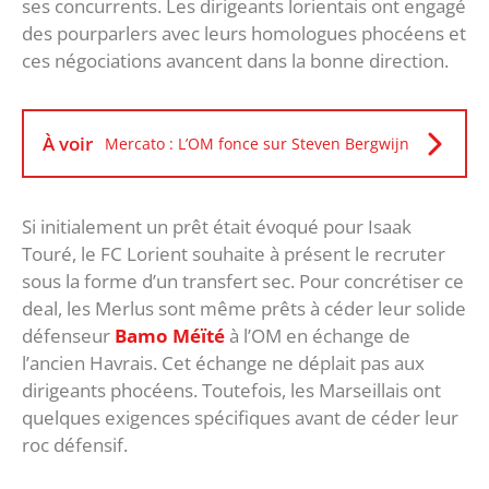
ses concurrents. Les dirigeants lorientais ont engagé
des pourparlers avec leurs homologues phocéens et
ces négociations avancent dans la bonne direction.
À voir
Mercato : L’OM fonce sur Steven Bergwijn
Si initialement un prêt était évoqué pour Isaak
Touré, le FC Lorient souhaite à présent le recruter
sous la forme d’un transfert sec. Pour concrétiser ce
deal, les Merlus sont même prêts à céder leur solide
défenseur
Bamo Méïté
à l’OM en échange de
l’ancien Havrais. Cet échange ne déplait pas aux
dirigeants phocéens. Toutefois, les Marseillais ont
quelques exigences spécifiques avant de céder leur
roc défensif.