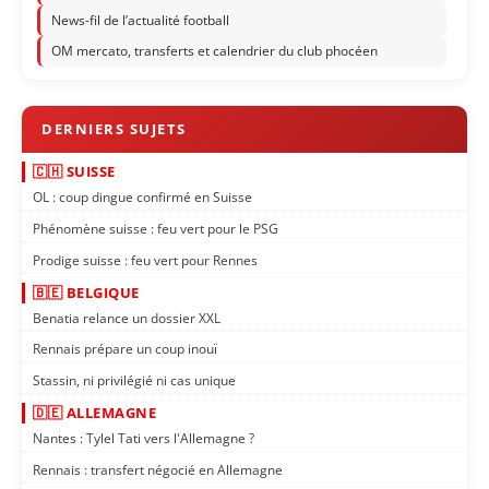
News-fil de l’actualité football
OM mercato, transferts et calendrier du club phocéen
🇨🇭 SUISSE
OL : coup dingue confirmé en Suisse
Phénomène suisse : feu vert pour le PSG
Prodige suisse : feu vert pour Rennes
🇧🇪 BELGIQUE
Benatia relance un dossier XXL
Rennais prépare un coup inouï
Stassin, ni privilégié ni cas unique
🇩🇪 ALLEMAGNE
Nantes : Tylel Tati vers l'Allemagne ?
Rennais : transfert négocié en Allemagne