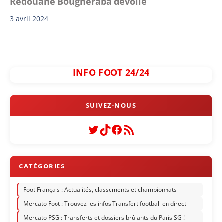
Redouane Bougheraba dévoilé
3 avril 2024
INFO FOOT 24/24
Twitter
TikTok
Facebook
Flux RSS
Foot Français : Actualités, classements et championnats
Mercato Foot : Trouvez les infos Transfert football en direct
Mercato PSG : Transferts et dossiers brûlants du Paris SG !