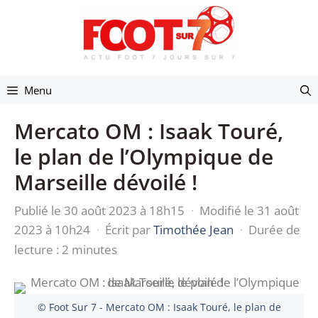
Aller
au
contenu
Menu
Mercato OM : Isaak Touré,
le plan de l’Olympique de
Marseille dévoilé !
Publié le 30 août 2023 à 18h15
·
Modifié le 31 août
2023 à 10h24
·
Écrit par
Timothée Jean
·
Durée de
lecture : 2 minutes
© Foot Sur 7 - Mercato OM : Isaak Touré, le plan de