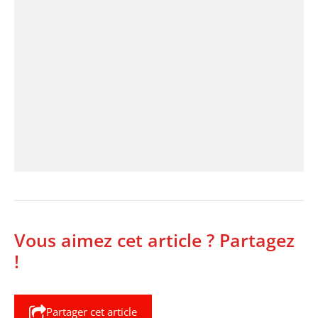
Vous aimez cet article ? Partagez
!
Partager cet article