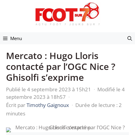
Aller
au
contenu
Menu
Mercato : Hugo Lloris
contacté par l’OGC Nice ?
Ghisolfi s’exprime
Publié le 4 septembre 2023 à 15h21
·
Modifié le 4
septembre 2023 à 18h57
·
Écrit par
Timothy Gaignoux
·
Durée de lecture : 2
minutes