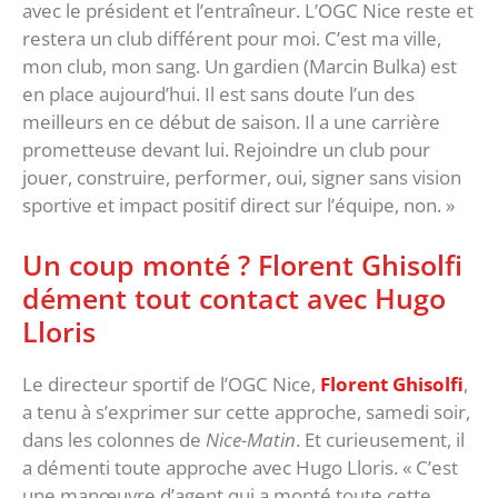
avec le président et l’entraîneur. L’OGC Nice reste et
restera un club différent pour moi. C’est ma ville,
mon club, mon sang. Un gardien (Marcin Bulka) est
en place aujourd’hui. Il est sans doute l’un des
meilleurs en ce début de saison. Il a une carrière
prometteuse devant lui. Rejoindre un club pour
jouer, construire, performer, oui, signer sans vision
sportive et impact positif direct sur l’équipe, non. »
Un coup monté ? Florent Ghisolfi
dément tout contact avec Hugo
Lloris
Le directeur sportif de l’OGC Nice,
Florent Ghisolfi
,
a tenu à s’exprimer sur cette approche, samedi soir,
dans les colonnes de
Nice-Matin
. Et curieusement, il
a démenti toute approche avec Hugo Lloris. « C’est
une manœuvre d’agent qui a monté toute cette