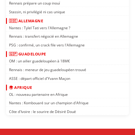
Rennais prépare un coup inouï
Stassin, ni privilégié ni cas unique
🇩🇪 ALLEMAGNE
Nantes : Tylel Tati vers l'Allemagne ?
Rennais : transfert négocié en Allemagne
PSG : confirmé, un crack file vers l'Allemagne
🇬🇵 GUADELOUPE
OM : un ailier guadeloupéen à 18M€
Rennais : meneur de jeu guadeloupéen trouvé
ASSE : départ officiel d'Yvann Maçon
🌍 AFRIQUE
OL : nouveau partenaire en Afrique
Nantes : Kombouaré sur un champion d'Afrique
Côte d'Ivoire : le sourire de Désiré Doué