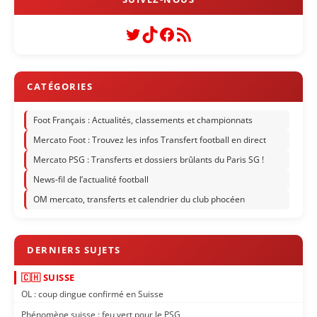
Twitter
TikTok
Facebook
Flux RSS
Foot Français : Actualités, classements et championnats
Mercato Foot : Trouvez les infos Transfert football en direct
Mercato PSG : Transferts et dossiers brûlants du Paris SG !
News-fil de l’actualité football
OM mercato, transferts et calendrier du club phocéen
🇨🇭 SUISSE
OL : coup dingue confirmé en Suisse
Phénomène suisse : feu vert pour le PSG