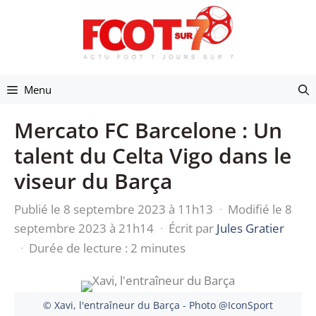
Aller
au
contenu
Menu
Mercato FC Barcelone : Un
talent du Celta Vigo dans le
viseur du Barça
Publié le 8 septembre 2023 à 11h13
·
Modifié le 8
septembre 2023 à 21h14
·
Écrit par
Jules Gratier
·
Durée de lecture : 2 minutes
© Xavi, l'entraîneur du Barça - Photo @IconSport